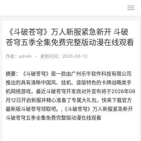
《斗破苍穹》万人新服紧急新开 斗破
苍穹五季全集免费完整版动漫在线观看
作者：
admin
•
更新时间：2026-06-12
摘要：《斗破苍穹》是一款由广州乐牛软件科技有限公司
推出的具有清晰中国风、挂机、竖版特色的卡牌战略类手
机网络游戏，最近斗破苍穹开发商对外宣布将于2026年06
月12日开启新服并精心准备了专属大礼包，快来下载官方
最新版斗破苍穹领取吧。,《斗破苍穹》万人新服紧急新开
斗破苍穹五季全集免费完整版动漫在线观看