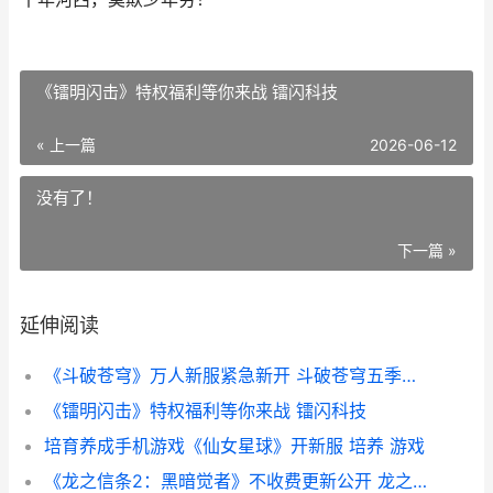
《镭明闪击》特权福利等你来战 镭闪科技
« 上一篇
2026-06-12
没有了！
下一篇 »
延伸阅读
《斗破苍穹》万人新服紧急新开 斗破苍穹五季全集免费完整版动漫在线观看
《镭明闪击》特权福利等你来战 镭闪科技
培育养成手机游戏《仙女星球》开新服 培养 游戏
《龙之信条2：黑暗觉者》不收费更新公开 龙之信条2配置要求