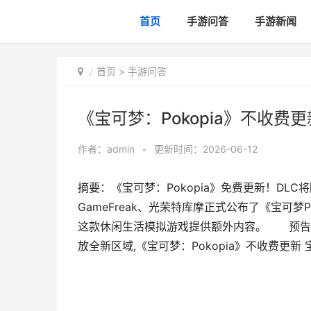
首页
手游问答
手游新闻
首页
>
手游问答
《宝可梦：Pokopia》不收费更
作者：
admin
•
更新时间：2026-06-12
摘要：《宝可梦：Pokopia》免费更新！D
GameFreak、光荣特库摩正式公布了《宝可梦
这款休闲生活模拟游戏提供额外内容。 预告
放全新区域,《宝可梦：Pokopia》不收费更新 宝