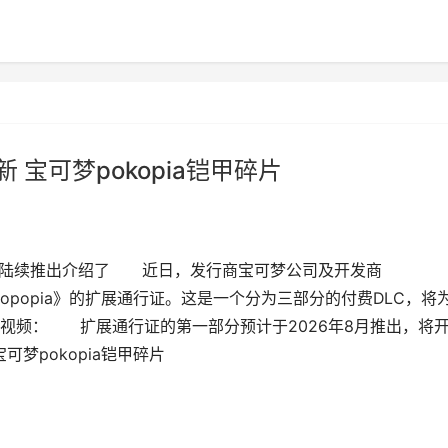
新 宝可梦pokopia铠甲碎片
LC将陆续推出介绍了 近日，发行商宝可梦公司及开发商
Popopia》的扩展通行证。这是一个分为三部分的付费DLC，将
视频： 扩展通行证的第一部分预计于2026年8月推出，将
可梦pokopia铠甲碎片