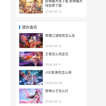
新神魔大陆下载 新神魔大
陆免费下载
。
2026-06-12
猜你喜欢
笑傲江湖地宫怎么去
2026-06-12
王者怎么改定位
2026-06-11
cf幻影角色怎么得
2026-06-08
原神公子怎么打
2026-06-12