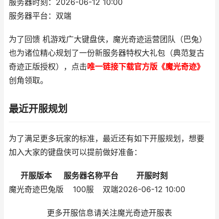
服务器时刻：2026-06-12 10:00
服务器平台：双端
为了回馈 机游戏广大键盘侠，魔光奇迹运营团队（巴兔）
也为诸位精心规划了一份新服务器特权大礼包（典范复古
奇迹正版授权），点击
唯一链接下载官方版《魔光奇迹》
创角领取。
最近开服规划
为了满足更多玩家的标准，最近还有如下开服规划，想要
加入大家的键盘侠可以提前做好准备：
开服版本
服务器名称
平台
开服时刻
魔光奇迹巴兔版
100服
双端
2026-06-12 10:00
更多开服信息请关注魔光奇迹开服表