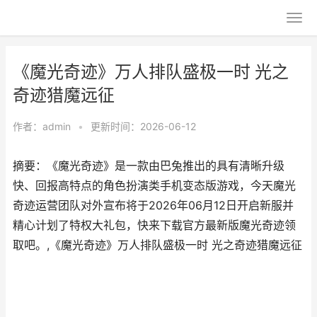
《魔光奇迹》万人排队盛极一时 光之
奇迹猎魔远征
作者：
admin
•
更新时间：2026-06-12
摘要：《魔光奇迹》是一款由巴兔推出的具有清晰升级
快、回报高特点的角色扮演类手机变态版游戏，今天魔光
奇迹运营团队对外宣布将于2026年06月12日开启新服并
精心计划了特权大礼包，快来下载官方最新版魔光奇迹领
取吧。,《魔光奇迹》万人排队盛极一时 光之奇迹猎魔远征