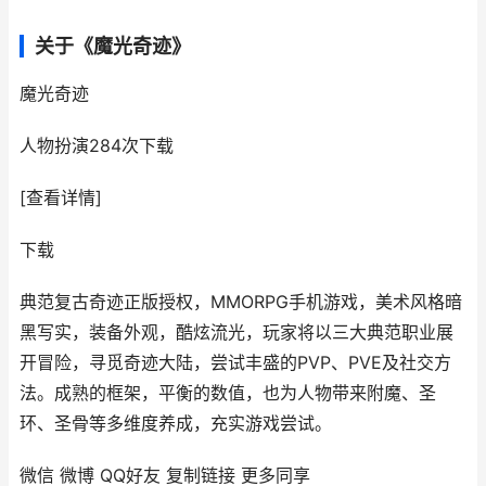
关于《魔光奇迹》
魔光奇迹
人物扮演
284次下载
[查看详情]
下载
典范复古奇迹正版授权，MMORPG手机游戏，美术风格暗
黑写实，装备外观，酷炫流光，玩家将以三大典范职业展
开冒险，寻觅奇迹大陆，尝试丰盛的PVP、PVE及社交方
法。成熟的框架，平衡的数值，也为人物带来附魔、圣
环、圣骨等多维度养成，充实游戏尝试。
微信
微博
QQ好友
复制链接
更多同享