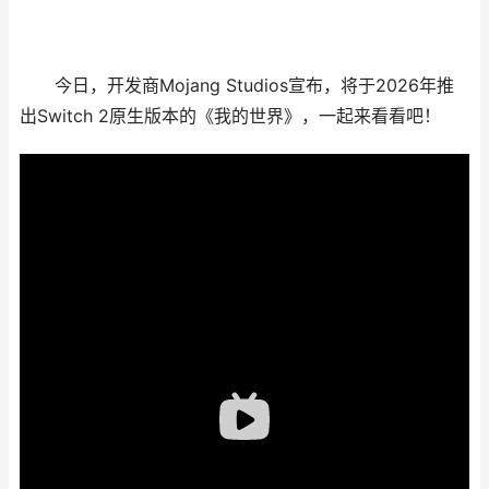
今日，开发商Mojang Studios宣布，将于2026年推
出Switch 2原生版本的《我的世界》，一起来看看吧！