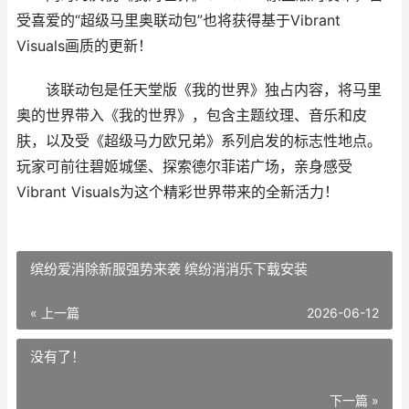
受喜爱的“超级马里奥联动包”也将获得基于Vibrant
Visuals画质的更新！
该联动包是任天堂版《我的世界》独占内容，将马里
奥的世界带入《我的世界》，包含主题纹理、音乐和皮
肤，以及受《超级马力欧兄弟》系列启发的标志性地点。
玩家可前往碧姬城堡、探索德尔菲诺广场，亲身感受
Vibrant Visuals为这个精彩世界带来的全新活力！
缤纷爱消除新服强势来袭 缤纷消消乐下载安装
« 上一篇
2026-06-12
没有了！
下一篇 »