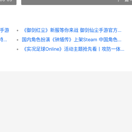
镜手游
《御剑红尘》新服等你来战 御剑仙尘手游官方网站
《哥特王朝：重制版》发行解开时间公开 哥特王朝3ign
国内角色扮演《钟馗传》上架Steam 中国角色扮演游戏
《实况足球Online》活动主题抢先看丨攻防一体统治敌我禁区 实况足球online端游