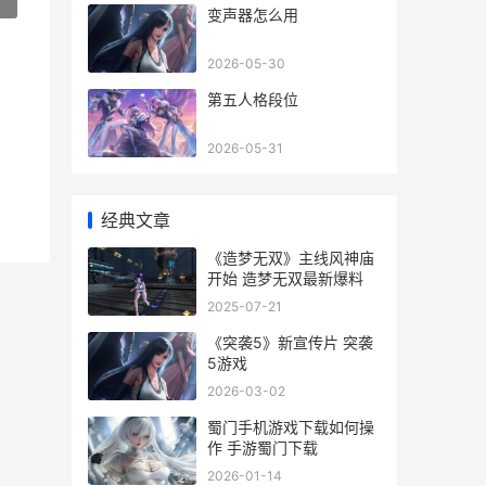
变声器怎么用
2026-05-30
第五人格段位
2026-05-31
经典文章
《造梦无双》主线风神庙
开始 造梦无双最新爆料
2025-07-21
《突袭5》新宣传片 突袭
5游戏
2026-03-02
蜀门手机游戏下载如何操
作 手游蜀门下载
2026-01-14