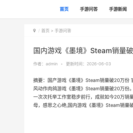
首页
手游问答
手游新闻
首页
>
手游问答
国内游戏《墨境》Steam销量破
作者：
admin
•
更新时间：2026-06-03
摘要：国产游戏《墨境》Steam销量破20万
风动作肉鸽游戏《墨境》Steam销量破20万
一次次托举工作室稳步前行，成就如今20万销
母，感恩之心绝,国内游戏《墨境》Steam销量破