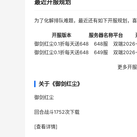
最近开服规划
为了化解排队难题，最近还有如下开服规划，喜
开服版本
服务器名称
平台
御剑红尘0.1折每天送648
648服
双端
2026-
御剑红尘0.1折每天送648
649服
双端
2026-
更多开服
关于《御剑红尘》
御剑红尘
回合战斗
1752次下载
[查看详情]