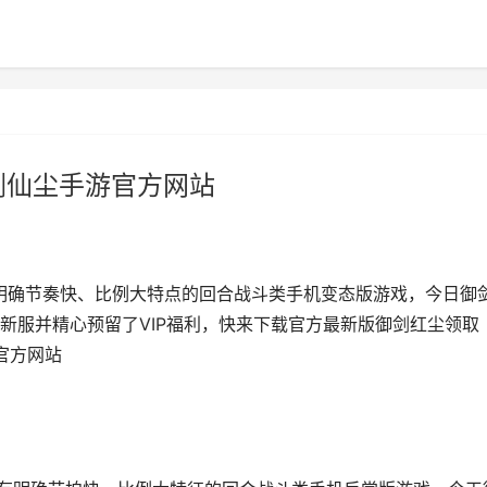
剑仙尘手游官方网站
有明确节奏快、比例大特点的回合战斗类手机变态版游戏，今日御
开启新服并精心预留了VIP福利，快来下载官方最新版御剑红尘领取
官方网站