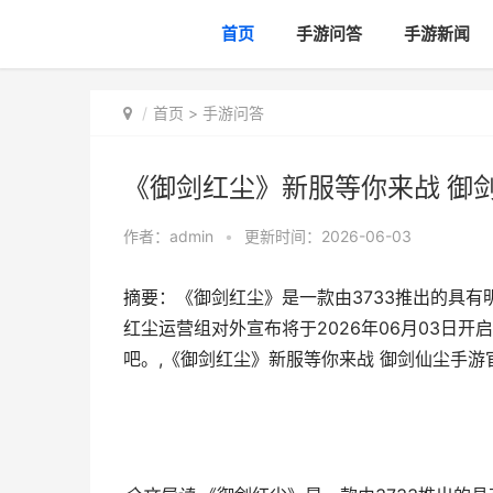
首页
手游问答
手游新闻
首页
>
手游问答
《御剑红尘》新服等你来战 御
作者：
admin
•
更新时间：2026-06-03
摘要：《御剑红尘》是一款由3733推出的具
红尘运营组对外宣布将于2026年06月03日
吧。,《御剑红尘》新服等你来战 御剑仙尘手游