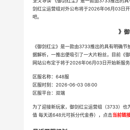
全文导读
《御剑红尘》是一款由3733推出的
剑红尘运营组对外公布将于2026年06月03
吧。
》御
《御剑红尘》是一款由3733推出的具有明确
据解析，一推出便吸引了一大片粉丝，目前《御
网站公布定于将于2026年06月03日开始新
区服名称：648服
区服时刻：2026-06-03 08:00
区服平台：双端
为了迎接新玩家，御剑红尘运营组（3733）也
值 每天送648元可拆分代金券），点击
当前链