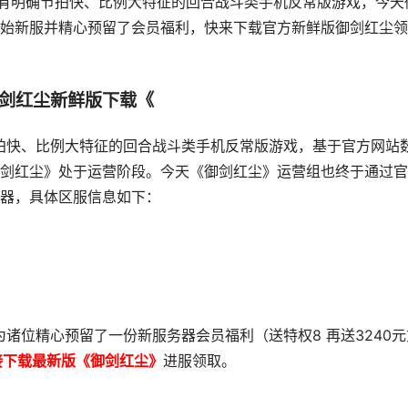
具有明确节拍快、比例大特征的回合战斗类手机反常版游戏，今天
日开始新服并精心预留了会员福利，快来下载官方新鲜版御剑红尘
剑红尘新鲜版下载《
节拍快、比例大特征的回合战斗类手机反常版游戏，基于官方网站
剑红尘》处于运营阶段。今天《御剑红尘》运营组也终于通过官
服务器，具体区服信息如下：
为诸位精心预留了一份新服务器会员福利（送特权8 再送3240元
接下载最新版《御剑红尘》
进服领取。