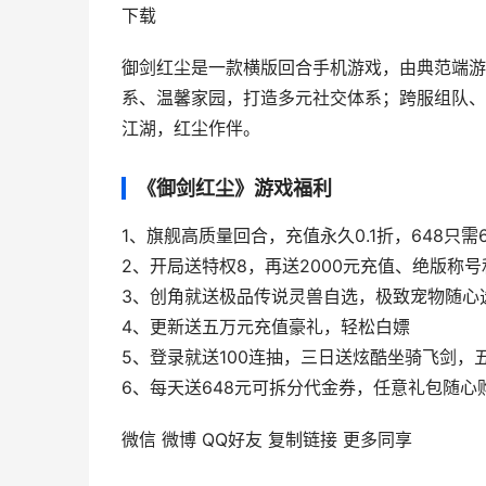
下载
御剑红尘是一款横版回合手机游戏，由典范端游
系、温馨家园，打造多元社交体系；跨服组队、
江湖，红尘作伴。
《御剑红尘》游戏福利
1、旗舰高质量回合，充值永久0.1折，648只需6
2、开局送特权8，再送2000元充值、绝版称
3、创角就送极品传说灵兽自选，极致宠物随心
4、更新送五万元充值豪礼，轻松白嫖
5、登录就送100连抽，三日送炫酷坐骑飞剑，
6、每天送648元可拆分代金券，任意礼包随心
微信
微博
QQ好友
复制链接
更多同享