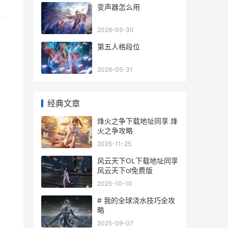
变声器怎么用
2026-05-30
第五人格段位
2026-05-31
经典文章
烽火之争下载地址同享 烽
火之争攻略
2025-11-25
风云天下OL下载地址同享
风云天下ol免费版
2025-10-10
# 我的全球浇水技巧全攻
略
2025-09-07