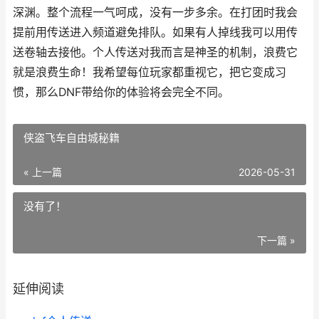
深渊。整个流程一气呵成，没有一步多余。在打团时我会
提前用传送进入频道避免排队。如果有人掉线我可以用传
送卷轴去接他。个人传送对我而言是神圣的机制，浪费它
就是浪费生命！我希望每位玩家都重视它，把它变成习
惯，那么DNF带给你的体验将会完全不同。
侠盗飞车自由城秘籍
« 上一篇
2026-05-31
没有了！
下一篇 »
延伸阅读