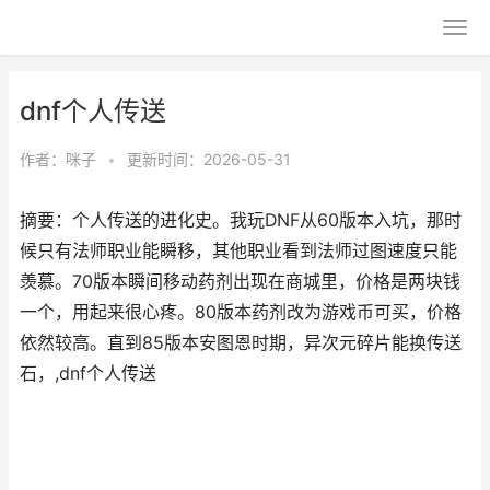
dnf个人传送
作者：
咪子
•
更新时间：2026-05-31
摘要：个人传送的进化史。我玩DNF从60版本入坑，那时
候只有法师职业能瞬移，其他职业看到法师过图速度只能
羡慕。70版本瞬间移动药剂出现在商城里，价格是两块钱
一个，用起来很心疼。80版本药剂改为游戏币可买，价格
依然较高。直到85版本安图恩时期，异次元碎片能换传送
石，,dnf个人传送