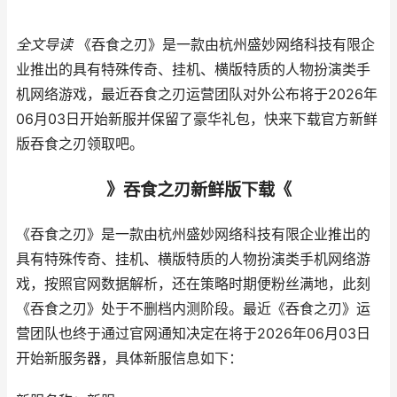
全文导读
《吞食之刃》是一款由杭州盛妙网络科技有限企
业推出的具有特殊传奇、挂机、横版特质的人物扮演类手
机网络游戏，最近吞食之刃运营团队对外公布将于2026年
06月03日开始新服并保留了豪华礼包，快来下载官方新鲜
版吞食之刃领取吧。
》吞食之刃新鲜版下载《
《吞食之刃》是一款由杭州盛妙网络科技有限企业推出的
具有特殊传奇、挂机、横版特质的人物扮演类手机网络游
戏，按照官网数据解析，还在策略时期便粉丝满地，此刻
《吞食之刃》处于不删档内测阶段。最近《吞食之刃》运
营团队也终于通过官网通知决定在将于2026年06月03日
开始新服务器，具体新服信息如下：