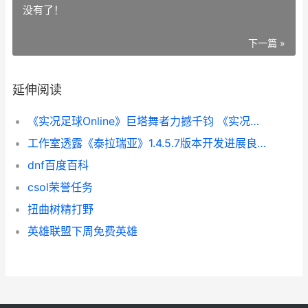
没有了！
下一篇 »
延伸阅读
《实况足球Online》巨塔舞者力撼千钧 《实况足球》单机版
工作室透露《泰拉瑞亚》1.4.5.7版本开发进展良好 泰国工作室skiinmode
dnf百度百科
csol荣誉任务
扭曲树精打野
英雄联盟下周免费英雄