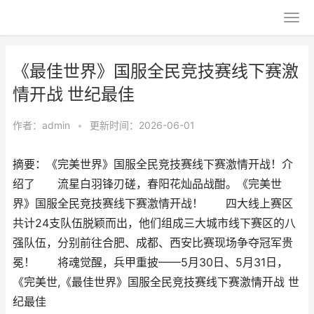
《最佳世界》国服全民竞技赛线下赛激
情开战 世纪最佳
作者：
admin
•
更新时间：2026-06-01
摘要：《完美世界》国服全民竞技赛线下赛激情开战！介
绍了 流星白羽锋刃磋，春阳花灿品战酣。《完美世
界》国服全民竞技赛线下赛激情开战！ 四大线上赛区
共计24支队伍脱颖而出，他们组成三大城市线下赛区的八
强队伍，分别前往合肥、成都、西安比赛现场争夺冠军贵
冕！ 将魂觉醒，兵甲重披——5月30日、5月31日，
《完美世,《最佳世界》国服全民竞技赛线下赛激情开战 世
纪最佳