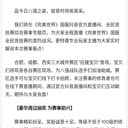
品今日八强之姿，窥昔时将侯英采。
我们将在《完美世界》国服抖音官方直播间、全民竞
技赛综合赛事专题页，为大家全程直播《完美世界》国服
全民竞技赛的激烈战况。更特邀专业玩家主播为大家实时
解说本次赛事看点！
合肥、成都、西安三大城市赛区“应援宝贝”登场，宝贝
们将现身各自赛区现场，为八强战队选手们加油助威。赛
区选手可与宝贝们线下打卡拍照，关注赛事的修真者也可
在线下赛直播期间，通过官方抖音直播间和宝贝们互动聊
天，期待与大家会面！
【豪华周边抽奖 为赛事助兴】
赛事精彩纷呈，奖励诚意十足。等级不低于100级的修