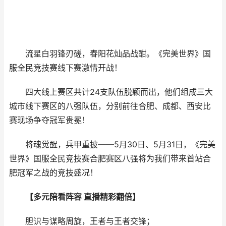
流星白羽锋刃磋，春阳花灿品战酣。《完美世界》国
服全民竞技赛线下赛激情开战！
四大线上赛区共计24支队伍脱颖而出，他们组成三大
城市线下赛区的八强队伍，分别前往合肥、成都、西安比
赛现场争夺冠军贵冕！
将魂觉醒，兵甲重披——5月30日、5月31日，《完美
世界》国服全民竞技赛合肥赛区八强将为我们带来首站合
肥冠军之战的竞技盛况！
【多元陪看阵容 直播精彩翻倍】
胆识与谋略周旋，王者与王者交锋；