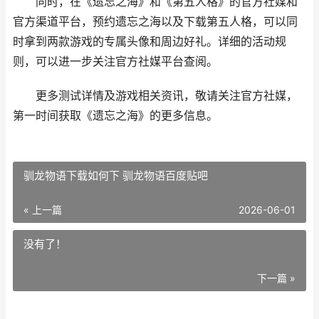
同时，在《遗忘之海》和《第五人格》的官方社媒和
官方渠道平台，预约遗忘之海以及下载第五人格，可以同
时拿到两款游戏的专属头像和周边好礼。详细的活动规
则，可以进一步关注官方社媒平台查阅。
更多测试详情及游戏相关资讯，敬请关注官方社媒，
第一时间获取《遗忘之海》的更多信息。
驯龙物语下载如何下 驯龙物语百度贴吧
« 上一篇
2026-06-01
没有了！
下一篇 »