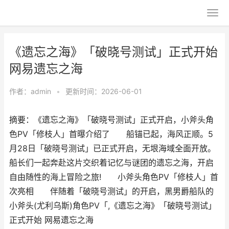
《遗忘之海》「破晓号测试」正式开始
网易遗忘之海
作者：
admin
•
更新时间：2026-06-01
摘要：《遗忘之海》「破晓号测试」正式开启，小斧头角
色PV「修枝人」首曝介绍了 船锚已起，海风正顺。5
月28日「破晓号测试」已正式开启，无垠海域全面开放。
船长们一起奔赴这片交织着记忆与谜团的遗忘之海，开启
自由随性的海上冒险之旅! 小斧头角色PV「修枝人」首
次亮相 伴随着「破晓号测试」的开启，黑男爵船队的
小斧头(尤利乌斯)角色PV「,《遗忘之海》「破晓号测试」
正式开始 网易遗忘之海