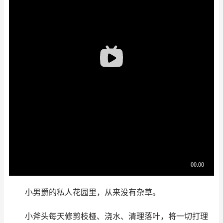
小男爵的私人花园里，从来没有杂草。
小斧头每天修剪枝桠、浇水、清理落叶，将一切打理