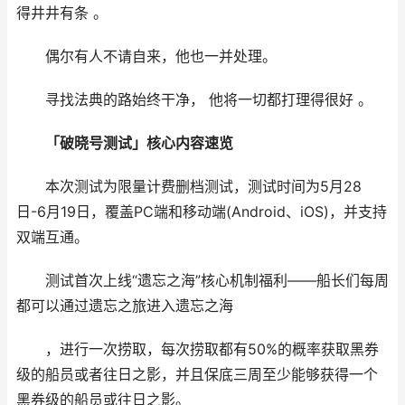
得井井有条 。
偶尔有人不请自来，他也一并处理。
寻找法典的路始终干净， 他将一切都打理得很好 。
「破晓号测试」核心内容速览
本次测试为限量计费删档测试，测试时间为5月28
日-6月19日，覆盖PC端和移动端(Android、iOS)，并支持
双端互通。
测试首次上线“遗忘之海”核心机制福利——船长们每周
都可以通过遗忘之旅进入遗忘之海
，进行一次捞取，每次捞取都有50%的概率获取黑券
级的船员或者往日之影，并且保底三周至少能够获得一个
黑券级的船员或往日之影。