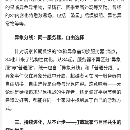
的星临异色异常物，星铸石、赛季专属外观等奖励。曾经
的S1内容也将悉数返场，包括「坠星」后缀模组、异色异
常物等等。
异象分线：同一服务器，自由选择
针对玩家长期反馈的"体验异象需切换服务器"痛点，
S4也带来了结构性优化。从S4起，服务器不再区分"异象
服"与"普通服"，统一包含「异象分线」和「普通分线」。
异象事件仅在异象分线中开启，超越者可在同一服务器内
自由切换，自由选择是否参与异象内容。这意味着——无
论你是硬核追求异象挑战的生存者，还是偏好平稳节奏的
建造爱好者，都能在同一个家园中找到属于自己的游戏方
式。
三、持续进化，从不止步——打造玩家与巨怪共生的