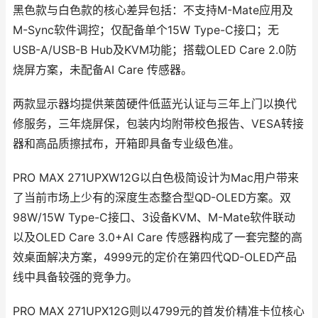
黑色款与白色款的核心差异包括：不支持M-Mate应用及
M-Sync软件调控；仅配备单个15W Type-C接口；无
USB-A/USB-B Hub及KVM功能；搭载OLED Care 2.0防
烧屏方案，未配备AI Care 传感器。
两款显示器均提供莱茵硬件低蓝光认证与三年上门以换代
修服务，三年烧屏保，包装内均附带校色报告、VESA转接
器和高品质擦拭布，开箱即具备专业级色准。
PRO MAX 271UPXW12G以白色极简设计为Mac用户带来
了当前市场上少有的深度生态整合型QD-OLED方案。双
98W/15W Type-C接口、3设备KVM、M-Mate软件联动
以及OLED Care 3.0+AI Care 传感器构成了一套完整的高
效桌面解决方案，4999元的定价在第四代QD-OLED产品
线中具备较强的竞争力。
PRO MAX 271UPX12G则以4799元的首发价精准卡位核心