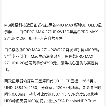
MSI微星科技近日正式推出两款PRO MAX系列QD-OLED显
示器——白色PRO MAX 271UPXW12G与黑色PRO MAX
271UPX12G，现已于京东自营开售。
白色旗舰版PRO MAX 271UPXW12G首发到手价4999元，
定位专业创作与Mac生态深度融合；黑色款PRO MAX
271UPX12G首发到手价4799元，聚焦核心画质与高性价
比。
两款显示器均搭载三星第四代QD-OLED面板，26.5英寸
UHD（3840×2160）分辨率，120Hz刷新率，GtG响应时
间仅0.03ms，动态对比度达150万:1，SDR亮度250尼特，
HDR峰值亮度1000尼特，通过VESA DisplayHDR True