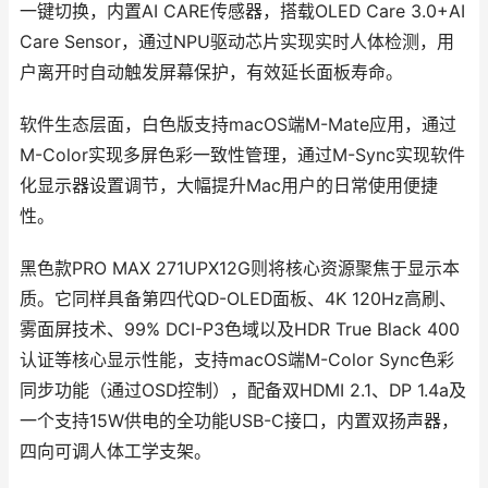
一键切换，内置AI CARE传感器，搭载OLED Care 3.0+AI
Care Sensor，通过NPU驱动芯片实现实时人体检测，用
户离开时自动触发屏幕保护，有效延长面板寿命。
软件生态层面，白色版支持macOS端M-Mate应用，通过
M-Color实现多屏色彩一致性管理，通过M-Sync实现软件
化显示器设置调节，大幅提升Mac用户的日常使用便捷
性。
黑色款PRO MAX 271UPX12G则将核心资源聚焦于显示本
质。它同样具备第四代QD-OLED面板、4K 120Hz高刷、
雾面屏技术、99% DCI-P3色域以及HDR True Black 400
认证等核心显示性能，支持macOS端M-Color Sync色彩
同步功能（通过OSD控制），配备双HDMI 2.1、DP 1.4a及
一个支持15W供电的全功能USB-C接口，内置双扬声器，
四向可调人体工学支架。