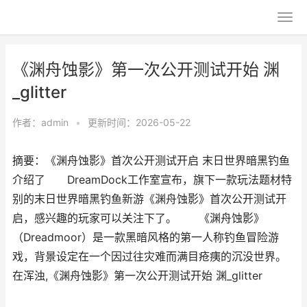
《渊舟蚀影》第一次公开测试开始 渊
_glitter
作者：
admin
•
更新时间：2026-05-22
摘要：《渊舟蚀影》首次公开测试开启 末日世界暗黑钓鱼
介绍了 DreamDock工作室宣布，旗下一款玩法题材特
别的末日世界暗黑钓鱼新游《渊舟蚀影》首次公开测试开
启，感兴趣的玩家可以关注下了。 《渊舟蚀影》
（Dreadmoor）是一款黑暗风格的第一人称钓鱼冒险游
戏，背景设定在一个因过往灾难而满目疮痍的沉没世界。
在浑浊,《渊舟蚀影》第一次公开测试开始 渊_glitter