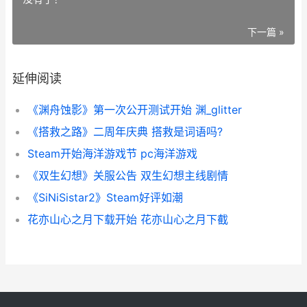
下一篇 »
延伸阅读
《渊舟蚀影》第一次公开测试开始 渊_glitter
《搭救之路》二周年庆典 搭救是词语吗?
Steam开始海洋游戏节 pc海洋游戏
《双生幻想》关服公告 双生幻想主线剧情
《SiNiSistar2》Steam好评如潮
花亦山心之月下载开始 花亦山心之月下截