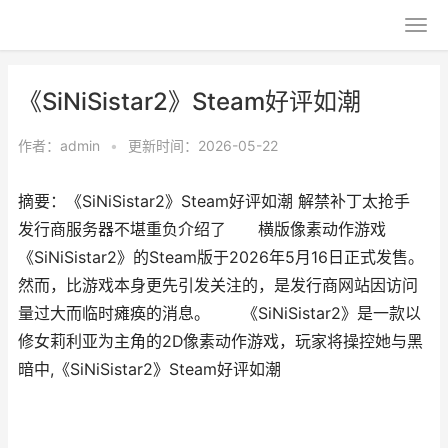
《SiNiSistar2》Steam好评如潮
作者：
admin
•
更新时间：2026-05-22
摘要：《SiNiSistar2》Steam好评如潮 解禁补丁太抢手
发行商服务器不堪重负介绍了 横版像素动作游戏
《SiNiSistar2》的Steam版于2026年5月16日正式发售。
然而，比游戏本身更先引发关注的，是发行商网站因访问
量过大而临时瘫痪的消息。 《SiNiSistar2》是一款以
修女莉利亚为主角的2D像素动作游戏，玩家将操控她与黑
暗中,《SiNiSistar2》Steam好评如潮