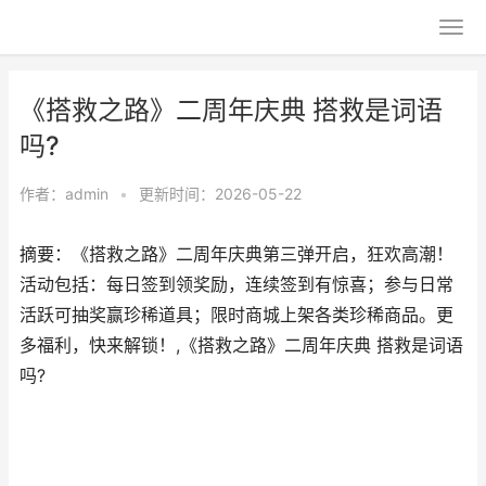
《搭救之路》二周年庆典 搭救是词语
吗?
作者：
admin
•
更新时间：2026-05-22
摘要：《搭救之路》二周年庆典第三弹开启，狂欢高潮！
活动包括：每日签到领奖励，连续签到有惊喜；参与日常
活跃可抽奖赢珍稀道具；限时商城上架各类珍稀商品。更
多福利，快来解锁！,《搭救之路》二周年庆典 搭救是词语
吗?