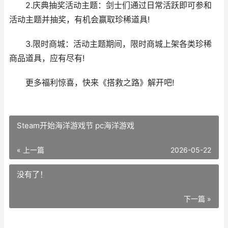
2.庆典抽奖活动主题：剑士们通过日常活跃即可参和
活动主题并抽奖，有机会赢取珍稀道具!
3.限时商城：活动主题期间，限时商城上架各类珍稀
商品道具，应有尽有!
更多福利惊喜，快来《搭救之路》解开吧!
Steam开始海洋游戏节 pc海洋游戏
« 上一篇
2026-05-22
没有了！
下一篇 »