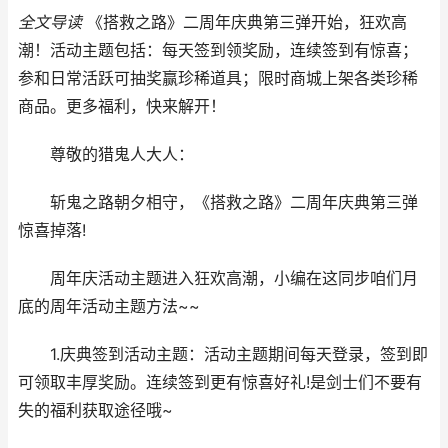
全文导读
《搭救之路》二周年庆典第三弹开始，狂欢高
潮！活动主题包括：每天签到领奖励，连续签到有惊喜；
参和日常活跃可抽奖赢珍稀道具；限时商城上架各类珍稀
商品。更多福利，快来解开！
尊敬的猎鬼人大人：
斩鬼之路朝夕相守，《搭救之路》二周年庆典第三弹
惊喜掉落!
周年庆活动主题进入狂欢高潮，小编在这同步咱们月
底的周年活动主题方法~~
1.庆典签到活动主题：活动主题期间每天登录，签到即
可领取丰厚奖励。连续签到更有惊喜好礼!是剑士们不要有
失的福利获取途径哦~