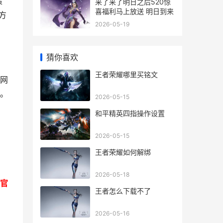
策
来了来了明日之后520惊
喜福利马上放送 明日到来
方
2026-05-19
猜你喜欢
王者荣耀哪里买铭文
网
。
2026-05-15
和平精英四指操作设置
2026-05-15
王者荣耀如何解绑
2026-05-18
官
王者怎么下载不了
2026-05-16