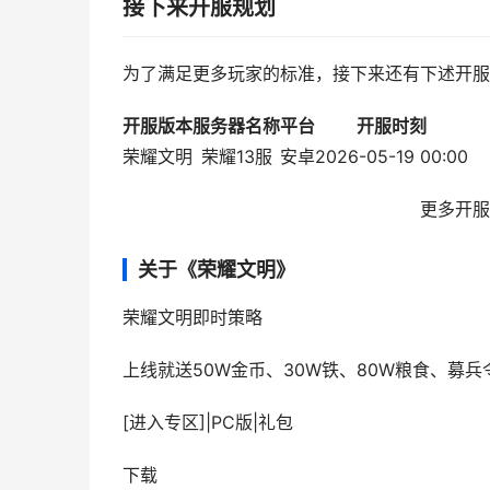
接下来开服规划
为了满足更多玩家的标准，接下来还有下述开服
开服版本
服务器名称
平台
开服时刻
荣耀文明
荣耀13服
安卓
2026-05-19 00:00
更多开服
关于《荣耀文明》
荣耀文明
即时策略
上线就送50W金币、30W铁、80W粮食、募
[进入专区]
|
PC版
|
礼包
下载