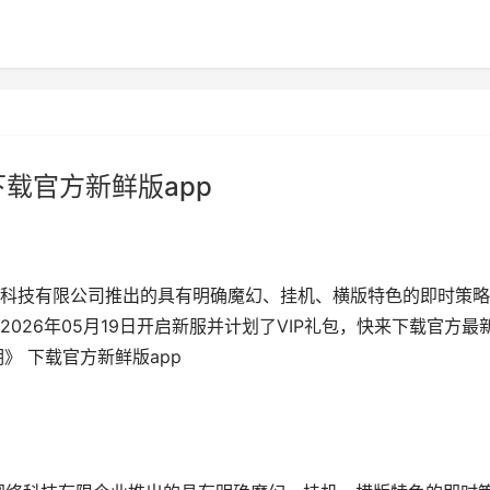
载官方新鲜版app
科技有限公司推出的具有明确魔幻、挂机、横版特色的即时策略
026年05月19日开启新服并计划了VIP礼包，快来下载官方最
》 下载官方新鲜版app