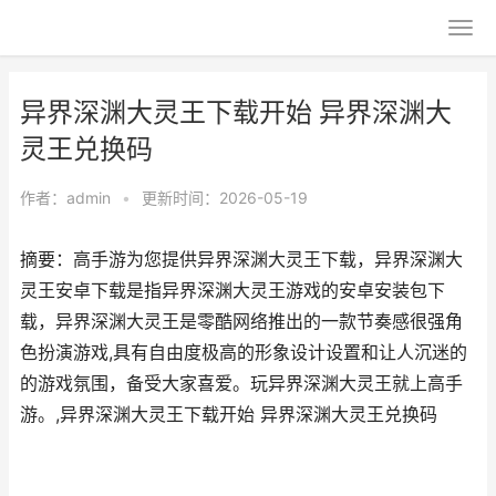
异界深渊大灵王下载开始 异界深渊大
灵王兑换码
作者：
admin
•
更新时间：2026-05-19
摘要：高手游为您提供异界深渊大灵王下载，异界深渊大
灵王安卓下载是指异界深渊大灵王游戏的安卓安装包下
载，异界深渊大灵王是零酷网络推出的一款节奏感很强角
色扮演游戏,具有自由度极高的形象设计设置和让人沉迷的
的游戏氛围，备受大家喜爱。玩异界深渊大灵王就上高手
游。,异界深渊大灵王下载开始 异界深渊大灵王兑换码