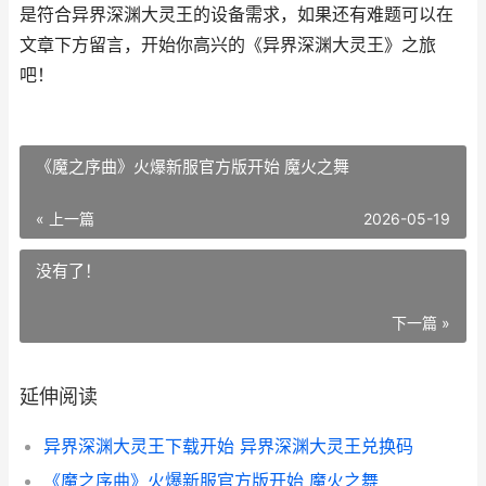
是符合异界深渊大灵王的设备需求，如果还有难题可以在
文章下方留言，开始你高兴的《异界深渊大灵王》之旅
吧！
《魔之序曲》火爆新服官方版开始 魔火之舞
« 上一篇
2026-05-19
没有了！
下一篇 »
延伸阅读
异界深渊大灵王下载开始 异界深渊大灵王兑换码
《魔之序曲》火爆新服官方版开始 魔火之舞