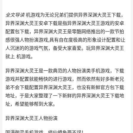
全文导读
机游戏为无论兄弟们提供异界深渊大灵王下载，
异界深渊大灵王安卓下载是指异界深渊大灵王游戏的安卓
配置包下载，异界深渊大灵王是零酷网络推出的一款节拍
感很强人物扮演游戏,具有自在度极高的形象设计配置和让
人沉迷的的游戏气氛，备受大家喜爱。玩异界深渊大灵王
就上 机游戏。
异界深渊大灵王是一款典范的人物扮演类手机游戏，下载
游戏并配置就能畅快的进行游戏，然而依然有好多新老兄
弟不会下载配置异界深渊大灵王，也没有新鲜官方包下载
地址，于是大家整理了一下新鲜的异界深渊大灵王下载地
址，希望能够帮到大家。
异界深渊大灵王
人物扮演
国漫御灵手机游戏，修仙摸鱼两不误！