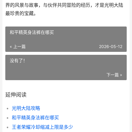
界的风景与故事，与伙伴共同冒险的经历，才是光明大陆
最珍贵的宝藏。
和平精英身法裤在哪买
« 上一篇
2026-05-12
没有了！
下一篇 »
延伸阅读
光明大陆攻略
和平精英身法裤在哪买
王者荣耀冷却缩减上限是多少