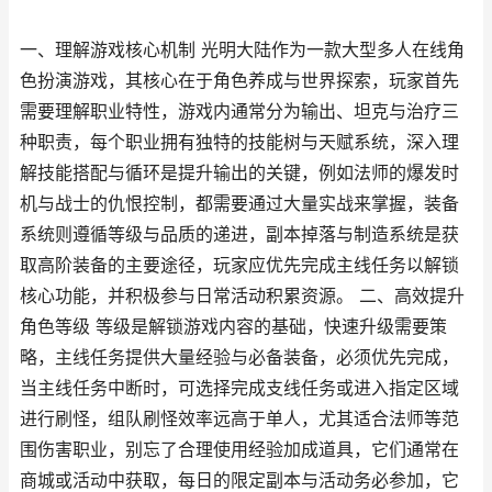
一、理解游戏核心机制 光明大陆作为一款大型多人在线角
色扮演游戏，其核心在于角色养成与世界探索，玩家首先
需要理解职业特性，游戏内通常分为输出、坦克与治疗三
种职责，每个职业拥有独特的技能树与天赋系统，深入理
解技能搭配与循环是提升输出的关键，例如法师的爆发时
机与战士的仇恨控制，都需要通过大量实战来掌握，装备
系统则遵循等级与品质的递进，副本掉落与制造系统是获
取高阶装备的主要途径，玩家应优先完成主线任务以解锁
核心功能，并积极参与日常活动积累资源。 二、高效提升
角色等级 等级是解锁游戏内容的基础，快速升级需要策
略，主线任务提供大量经验与必备装备，必须优先完成，
当主线任务中断时，可选择完成支线任务或进入指定区域
进行刷怪，组队刷怪效率远高于单人，尤其适合法师等范
围伤害职业，别忘了合理使用经验加成道具，它们通常在
商城或活动中获取，每日的限定副本与活动务必参加，它