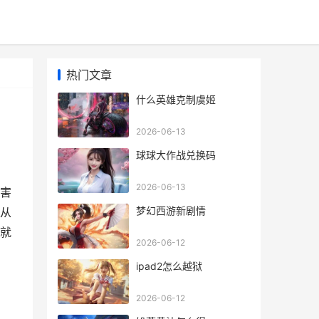
热门文章
什么英雄克制虞姬
2026-06-13
球球大作战兑换码
2026-06-13
害
梦幻西游新剧情
从
就
2026-06-12
ipad2怎么越狱
2026-06-12