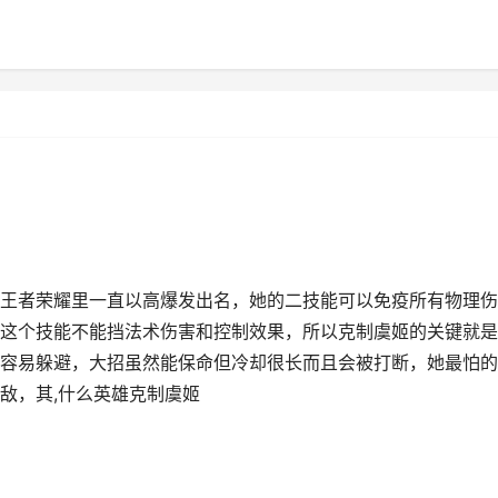
王者荣耀里一直以高爆发出名，她的二技能可以免疫所有物理伤
这个技能不能挡法术伤害和控制效果，所以克制虞姬的关键就是
容易躲避，大招虽然能保命但冷却很长而且会被打断，她最怕的
敌，其,什么英雄克制虞姬