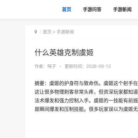
首页
手游问答
手游新闻
首页
>
手游新闻
什么英雄克制虞姬
作者：
咪子
•
更新时间：2026-06-13
摘要：虞姬的护身符与致命伤。虞姬这个射手在
这让很多物理刺客非常头疼，但资深玩家都知道
法术爆发和强力控制入手。虞姬的一技能有前摇
是瞬间爆发和压制技能。很多玩家误以为虞姬无