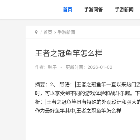
首页
手游问答
手游新闻
首页
>
手游新闻
王者之冠鱼竿怎么样
作者：
咪子
•
更新时间：2026-01-02
摘要：2、|导语：|王者之冠鱼竿一直以来热
时，可以享受到不同的游戏体验和战斗乐趣。下
析：|王者之冠鱼竿具有特殊的外观设计和强大
作为最好鱼竿其中,王者之冠鱼竿怎么样