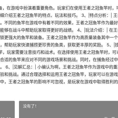
装备，在游戏中扮演着重要角色。玩家们在使用王者之冠鱼竿时，
介绍王者之冠鱼竿的特点、玩法和技巧。 3、|特点分析：| 王
。不同的鱼竿在游戏中有着不同的效果，王者之冠鱼竿作为最好
够在战斗中帮助玩家取得更好的战绩。 4、|玩法介绍：| 在王
锁更强大的鱼竿和装备。王者之冠鱼竿作为高质量装备其中一个
，帮助玩家快速捕捞更珍贵的鱼类，获取更丰厚的奖励。 5、|
鱼竿，玩家需要注意技巧和战术。在选择使用王者之冠鱼竿时，可
合适的鱼竿来应对不同的游戏场景和挑战。同时，在捕鱼经过中
 6、|见解汇总：| 小编认为啊，王者之冠鱼竿作为游戏中的重
验和挑战。通过合理选择和运用王者之冠鱼竿，玩家可以在游戏
中，王者之冠鱼竿的影响不可忽视，是玩家在游戏中取得胜利的
没有了！