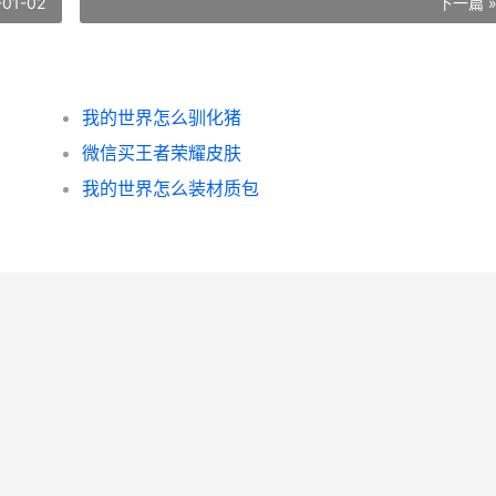
-01-02
下一篇 
我的世界怎么驯化猪
微信买王者荣耀皮肤
我的世界怎么装材质包