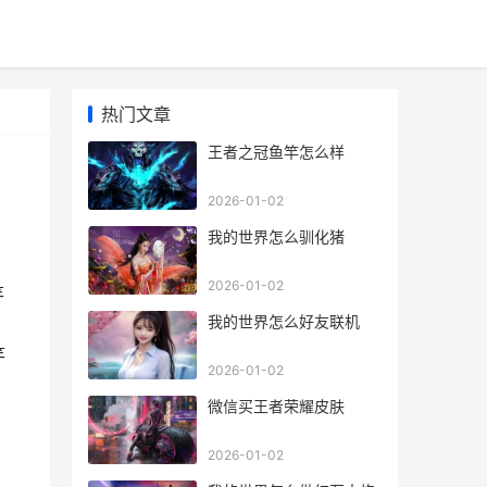
热门文章
王者之冠鱼竿怎么样
2026-01-02
我的世界怎么驯化猪
2026-01-02
竿
我的世界怎么好友联机
竿
2026-01-02
微信买王者荣耀皮肤
2026-01-02