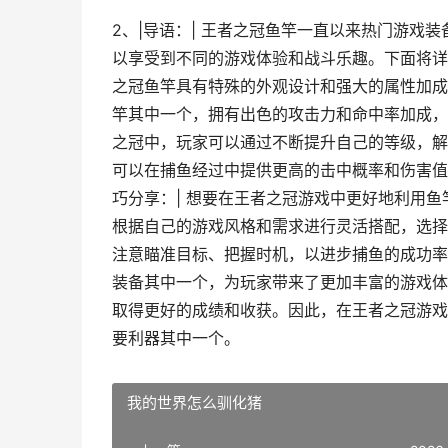
2、|导语：| 王者之冠鱼竿一直以来热门游戏
以享受到不同的游戏体验和战斗乐趣。下面将详细
之冠鱼竿具有特殊的外观设计和强大的属性加成
竿其中一个，拥有出色的攻击力和命中率加成，能
之冠中，玩家可以通过不断提升自己的等级，解
可以在捕鱼经过中提供更高的击中概率和伤害值
巧分享：| 想要在王者之冠游戏中更好地利用
根据自己的游戏风格和需求进行灵活搭配，选择
注意瞄准目标、把握时机，以进步捕鱼的成功率。
装备其中一个，为玩家带来了更加丰富的游戏体
取得更好的成绩和收获。因此，在王者之冠游戏
要利器其中一个。
我的世界怎么驯化猪