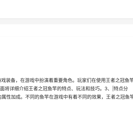
门游戏装备，在游戏中扮演着重要角色。玩家们在使用王者之冠鱼
面将详细介绍王者之冠鱼竿的特点、玩法和技巧。3、|特点分
的属性加成。不同的鱼竿在游戏中有着不同的效果，王者之冠鱼