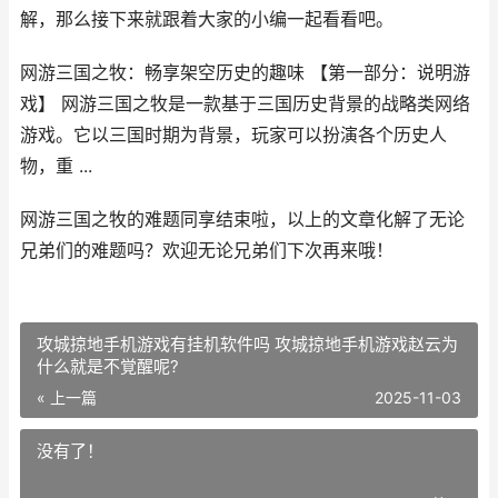
解，那么接下来就跟着大家的小编一起看看吧。
网游三国之牧：畅享架空历史的趣味 【第一部分：说明游
戏】 网游三国之牧是一款基于三国历史背景的战略类网络
游戏。它以三国时期为背景，玩家可以扮演各个历史人
物，重 ...
网游三国之牧的难题同享结束啦，以上的文章化解了无论
兄弟们的难题吗？欢迎无论兄弟们下次再来哦！
攻城掠地手机游戏有挂机软件吗 攻城掠地手机游戏赵云为
什么就是不覚醒呢?
« 上一篇
2025-11-03
没有了！