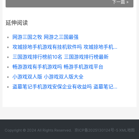
下一篇 »
延伸阅读
网游三国之牧 网游之三国最强
攻城掠地手机游戏有挂机软件吗 攻城掠地手机游戏赵云为什么就是不覚醒呢?
三国游戏排行榜前10名 三国游戏排行榜最新
畅游游戏有手机游戏吗 畅游手机游戏平台
小游戏双人版 小游戏双人版大全
盗墓笔记手机游戏安保企业有收益吗 盗墓笔记手游官网下载地址
Copyright © 2024 All Rights Reserved.
京ICP备2025130124号-5
XML地图