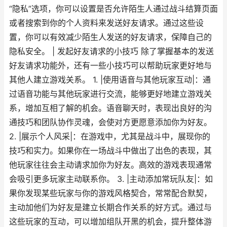
“隐私”选项，你可以设置是否允许陌生人通过战斗结算页面
或者搜索到你的个人资料来发送好友请求。通过这些设
置，你可以有效减少陌生人发送的好友请求，保障自己的
隐私安全。 | 发起好友请求的小技巧 除了掌握基本的发送
好友请求功能外，还有一些小技巧可以帮助玩家更好地与
其他人建立游戏关系。 1. |使用语音与其他玩家互动|：通
过语音功能与其他玩家进行交流，能够更好地建立游戏关
系，增加互相了解的机会。语音聊天时，表现出良好的沟
通技巧和团队协作灵魂，会使对方更愿意添加你为好友。
2. |展示个人风采|：在游戏中，尤其是战斗中，展现你的
技巧和实力。如果你在一场战斗中做出了出色的表现，其
他玩家往往会主动请求加你为好友。高效的游戏表现通常
会吸引更多玩家主动联系你。 3. |主动添加常玩队友|：如
果你发现某些玩家与你的游戏风格契合，常常配合默契，
主动加他们为好友是建立长期合作关系的好方式。通过与
这些玩家的互动，可以增加组队开黑的机会，提升整体游