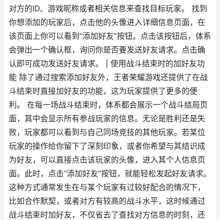
对方的ID、游戏昵称或者相关信息来查找目标玩家。 找到
你想添加的玩家后，点击他的头像进入详细信息页面，在
该页面上你可以看到“添加好友”按钮。点击该按钮后，体系
会弹出一个确认框，询问你是否要发送好友请求。点击确
认即可成功发送好友请求。 | 使用战斗结束时的加好友功
能 除了通过搜索添加好友外，王者荣耀游戏还提供了在战
斗结束时直接加好友的功能，这为玩家提供了更多的便
利。 在每一场战斗结束时，体系都会展示一个战斗结局页
面，其中会显示所有参战玩家的信息。无论是胜利还是失
败，玩家都可以看到与自己同场竞技的其他玩家。若某位
玩家的操作给你留下了深刻印象，或者你希望与其结识成
为好友，可以直接点击该玩家的头像，进入其个人信息页
面。此时，点击“添加好友”按钮，就能轻松发起好友请求。
这种方式通常发生在与某个玩家有过较好配合的情况下，
比如合作默契，或者对方有较高的战斗水平，这时候通过
战斗结束时加好友，不仅省去了查找对方信息的时刻，还