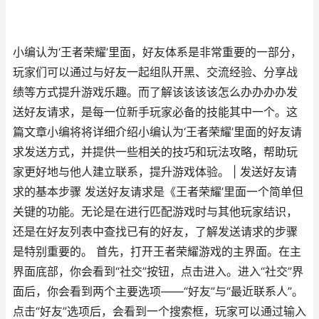
小编认为‘王者荣耀’里面，好友体系是非常重要的一部分，
玩家们可以通过与好友一起组队开黑、交流经验、分享战
绩等方式提升游戏乐趣。而了解该该该该怎么办办办办发
送好友请求，是每一位新手玩家必备的技能其中一个。这
篇文章小编将将详细介绍小编认为‘王者荣耀’里面的好友请
求发送方式，并提供一些相关的技巧和玩法攻略，帮助玩
家更好地与他人建立联系，提升游戏体验。 | 发送好友请
求的基本步骤 发送好友请求是《王者荣耀’里面一个简单但
关键的功能。无论是在进行匹配游戏时与其他玩家结识，
还是在好友列表中查找已有的好友，了解发送请求的步骤
是特别重要的。 首先，打开王者荣耀游戏的主界面。在主
界面底部，你会看到“社交”按钮，点击进入。进入“社交”界
面后，你会看到两个主要选项——“好友”与“最近联系人”。
点击“好友”选项后，会看到一个搜索框，玩家可以通过输入