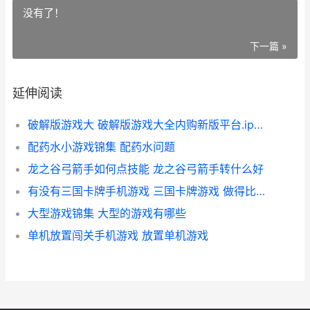
没有了！
下一篇 »
延伸阅读
破解版游戏大 破解版游戏大全内购新版平台.ip俱乐部.cc
配药水小游戏锦集 配药水问题
龙之谷弓箭手如何点技能 龙之谷弓箭手转什么好
有没有三国卡牌手机游戏 三国卡牌游戏 做得比较好的
大型游戏锦集 大型的游戏有哪些
单机放置闯关手机游戏 放置单机游戏