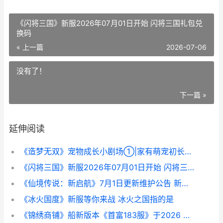
《闪将三国》新服2026年07月01日开始 闪将三国礼包兑
换码
« 上一篇
2026-07-06
没有了！
下一篇 »
延伸阅读
《造梦无双》宠物成长小剧场①|家有萌宠初长成 造梦无双宠物大全
《闪将三国》新服2026年07月01日开始 闪将三国礼包兑换码
《仙境传说：新启航》7月1日更新维护公告 新版仙境传说
《冰火国度》新服等你来战 冰火之国指的是
《锦绣商铺》船新版本《首富183服》于2026 锦绣商贸城主要是卖什么