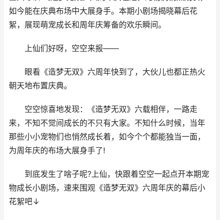
如今能在庆典布场中大展身手。本期小剧场揭晓幕后花
絮，展现萌宠成长和周年庆筹备的欢乐瞬间。
上仙们好呀，空空来报——
眼看《造梦无双》六周年快到了，大伙儿也都正热火
朝天地布置庆典。
空空惊喜地发现：《造梦无双》六载相伴，一路走
来，不知不觉间成长的不只有大家。不知什么时候，当年
那些小小宠物们也悄然成长着，如今个个都能独当一面，
为周年庆的布场大展身手了!
到底发生了啥子呢?上仙，快跟着空空一起点开本期宠
物成长小剧场，速来围观《造梦无双》六周年庆的幕后小
花絮吧↓