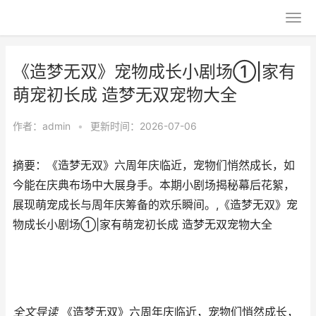
《造梦无双》宠物成长小剧场①|家有
萌宠初长成 造梦无双宠物大全
作者：
admin
•
更新时间：2026-07-06
摘要：《造梦无双》六周年庆临近，宠物们悄然成长，如
今能在庆典布场中大展身手。本期小剧场揭秘幕后花絮，
展现萌宠成长与周年庆筹备的欢乐瞬间。,《造梦无双》宠
物成长小剧场①|家有萌宠初长成 造梦无双宠物大全
全文导读
《造梦无双》六周年庆临近，宠物们悄然成长，