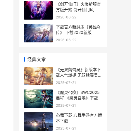
《剑开仙门》火爆新服官
方版开始 剑开仙门风
2026-06-22
下载官方新鲜版《英雄Q
传》 下载2020新版
2026-06-22
经典文章
《无双魏蜀吴》新版本下
载人气爆棚 无双魏蜀吴最
强天命阵容
2025-07-21
《魔灵召唤》SWC2025
启程 《魔灵召唤》下载
2025-07-21
心舞下载 心舞手游官方版
本下载
2025-07-21