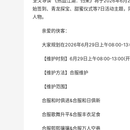
全文导读
《热血江湖：归来》将于2026年6月2
始签到、青龙探宝、甜蜜仪式等7日活动主题，
人物。
亲爱的侠客：
大家规划在2026年6月29日上午08:00-1
【维护时刻】6月29日上午08:00-13:00
【维护方法】合服维护
【维护范围】
合服和时俱进&合服和日俱新
合服歌舞升平&合服丰衣足食
合服熙熙攘攘&合服万人空巷