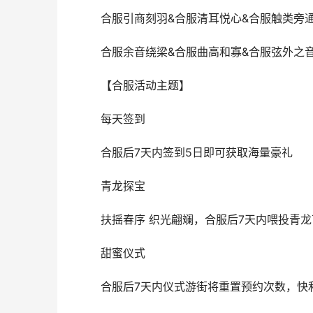
合服引商刻羽&合服清耳悦心&合服触类旁
合服余音绕梁&合服曲高和寡&合服弦外之
【合服活动主题】
每天签到
合服后7天内签到5日即可获取海量豪礼
青龙探宝
扶摇春序 织光翩斓，合服后7天内喂投青龙
甜蜜仪式
合服后7天内仪式游街将重置预约次数，快和