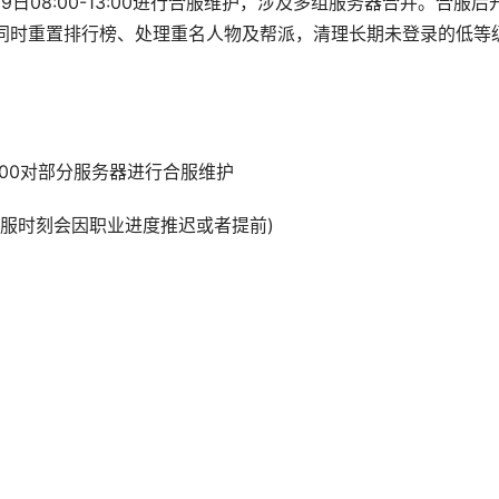
9日08:00-13:00进行合服维护，涉及多组服务器合并。合服后
同时重置排行榜、处理重名人物及帮派，清理长期未登录的低等
3:00对部分服务器进行合服维护
(开服时刻会因职业进度推迟或者提前)