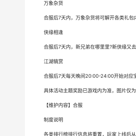
万象杂货
合服后7天内，万象杂货将可解开各类礼包内
侠缘相逢
合服后7天内，新兄弟在哪里里?新侠缘又去何
江湖犒赏
合服后7天每天晚间20:00-24:00开始对
具体活动主题奖励已游戏内为准，图片仅为
【维护内容】合服
制度说明
各类排行榜排行信息将重置，玩家上线后从