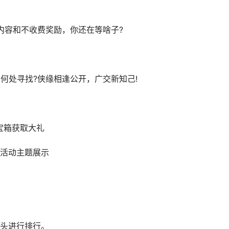
容和不收费奖励，你还在等啥子?
处寻找?侠缘相逢公开，广交新知己!
应宝箱获取大礼
活动主题展示
头进行排行。