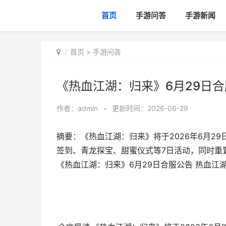
首页
手游问答
手游新闻
首页
>
手游问答
《热血江湖：归来》6月29日
作者：
admin
•
更新时间：2026-06-29
摘要：《热血江湖：归来》将于2026年6月29日
签到、青龙探宝、甜蜜仪式等7日活动，同时重
《热血江湖：归来》6月29日合服公告 热血江