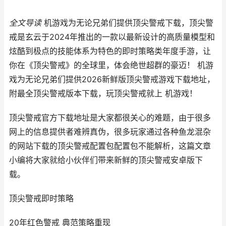
全文导读
机游戏为无论兄弟们提供顶尖警戒下载，顶尖警
戒是玄云于2024年推出的一款以最新设计的高质量模型和
炫酷到极点的技能体系为特色的即时策略类年度手游，让
你在《顶尖警戒》的全球里，体会绝世超群的豪迈！ 机游
戏为无论兄弟们提供2026新鲜版顶尖警戒游戏下载地址，
附最全顶尖警戒版本下载，玩顶尖警戒就上 机游戏！
顶尖警戒官方下载地址是大家都很关心的难题，由于很多
网上的信息提供者难辨真伪，很多玩家通过各种鱼龙混杂
的网站下载的顶尖警戒配置包配置包不能解析，这篇文章
小编将大家就给小伙伴们带来新鲜的顶尖警戒安卓版下
载。
顶尖警戒
即时策略
20年红色警戒 典范策略重现