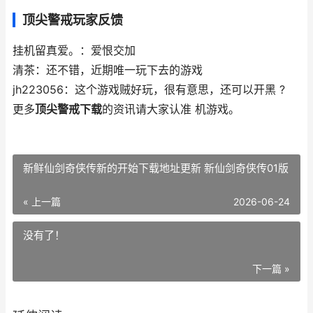
顶尖警戒玩家反馈
挂机留真爱。：爱恨交加
清茶：还不错，近期唯一玩下去的游戏
jh223056：这个游戏贼好玩，很有意思，还可以开黑 ?
更多
顶尖警戒下载
的资讯请大家认准 机游戏。
新鲜仙剑奇侠传新的开始下载地址更新 新仙剑奇侠传01版
« 上一篇
2026-06-24
没有了！
下一篇 »