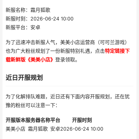
新服名称：霜月狐歌
新服时刻：2026-06-24 10:00
新服平台：安卓
为了迅速冲击新服人气，美美小店运营商（可可兰游戏）
也为广大粉丝规划了一份新服特别礼遇，点击
特定链接下
载新鲜版《美美小店》
登录领取。
近日开服规划
为了化解排队难题，近日还有下面内容开服规划，还在犹
豫的粉丝可以注意一下：
开服版本
服务器名称
平台
开服时刻
美美小店
霜月狐歌
安卓
2026-06-24 10:00