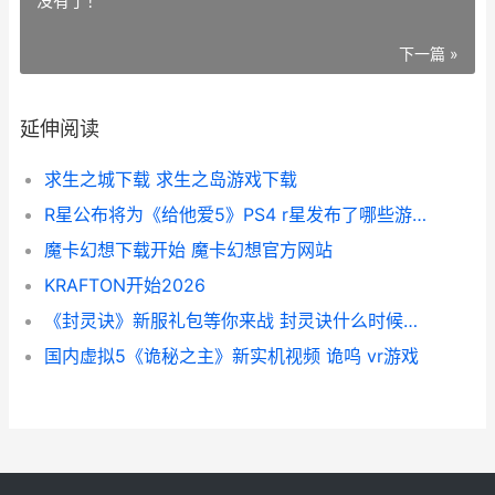
没有了！
下一篇 »
延伸阅读
求生之城下载 求生之岛游戏下载
R星公布将为《给他爱5》PS4 r星发布了哪些游戏?
魔卡幻想下载开始 魔卡幻想官方网站
KRAFTON开始2026
《封灵诀》新服礼包等你来战 封灵诀什么时候开新区
国内虚拟5《诡秘之主》新实机视频 诡呜 vr游戏