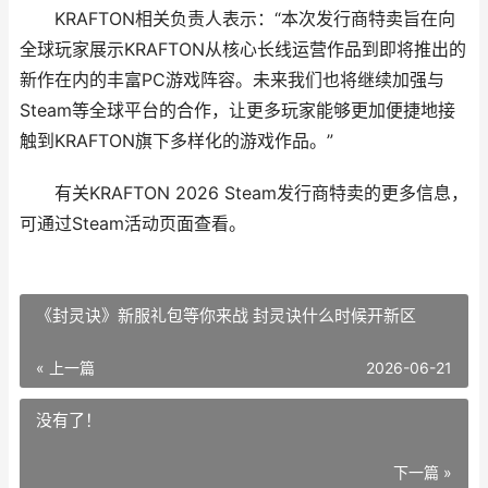
KRAFTON相关负责人表示：“本次发行商特卖旨在向
全球玩家展示KRAFTON从核心长线运营作品到即将推出的
新作在内的丰富PC游戏阵容。未来我们也将继续加强与
Steam等全球平台的合作，让更多玩家能够更加便捷地接
触到KRAFTON旗下多样化的游戏作品。”
有关KRAFTON 2026 Steam发行商特卖的更多信息，
可通过Steam活动页面查看。
《封灵诀》新服礼包等你来战 封灵诀什么时候开新区
« 上一篇
2026-06-21
没有了！
下一篇 »