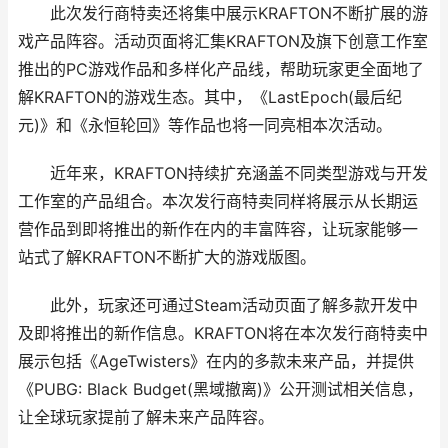
此次发行商特卖还将集中展示KRAFTON不断扩展的游
戏产品阵容。活动页面将汇集KRAFTON及旗下创意工作室
推出的PC游戏作品和多样化产品线，帮助玩家更全面地了
解KRAFTON的游戏生态。其中，《LastEpoch(最后纪
元)》和《永恒轮回》等作品也将一同亮相本次活动。
近年来，KRAFTON持续扩充涵盖不同类型游戏与开发
工作室的产品组合。本次发行商特卖同样将展示从长期运
营作品到即将推出的新作在内的丰富阵容，让玩家能够一
站式了解KRAFTON不断扩大的游戏版图。
此外，玩家还可通过Steam活动页面了解多款开发中
及即将推出的新作信息。KRAFTON将在本次发行商特卖中
展示包括《AgeTwisters》在内的多款未来产品，并提供
《PUBG: Black Budget(黑域撤离)》公开测试相关信息，
让全球玩家提前了解未来产品阵容。