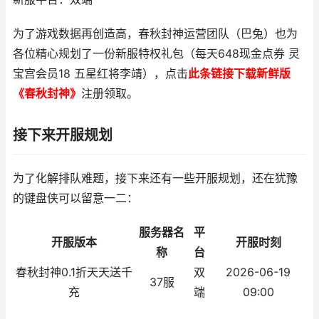
为了游戏数据再创造高，春秋封神运营团队（巴兔）也为
各位精心规划了一份新服特权礼包（每天648现金点券 灵
宝宫会员18 五星红将李靖），点击
此条链接下载新鲜版
《春秋封神》
注册领取。
接下来开服规划
为了化解排队难题，接下来还有一些开服规划，还在犹豫
的键盘侠可以留意一二：
服务器名
平
开服版本
开服时刻
称
台
春秋封神0.1折天天送千
双
2026-06-19
37服
充
端
09:00