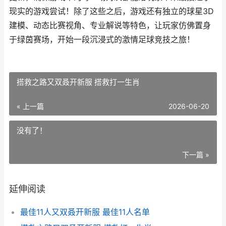
现实的游戏尝试！除了这些之后，游戏还有独立的球星3D
建模、动态比赛视角、专业解说等特色，让玩家仿佛置身
于绿茵赛场，开始一段沉浸式的激情足球竞技之旅！
搭救之路又双叒开新服 搭救打一生肖
« 上一篇
2026-06-20
没有了！
下一篇 »
延伸阅读
最佳11人又双叒开新服 最佳11人名单