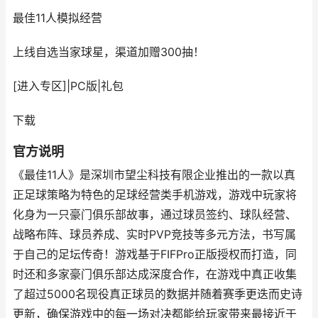
最佳11人
模拟经营
上线自选当家球星，渠道加赠300抽！
[进入专区]
|
PC版
|
礼包
下载
官方说明
《最佳11人》是深圳市望尘科技有限企业推出的一款以真
正足球策略为特色的足球经营类手机游戏，游戏中玩家将
化身为一只豪门俱乐部故事，通过球员签约、球队经营、
战略布阵、球员养成、实时PVP竞技等多元方法，书写属
于自己的足坛传奇！游戏基于FIFPro正版授权而打造，同
时还和多家豪门俱乐部达成深度合作，在游戏中真正收集
了超过5000名现役真正球员的数据并随着赛季更迭而史诗
更新，确保游戏中的每一场对决都能给玩家带来最接近于