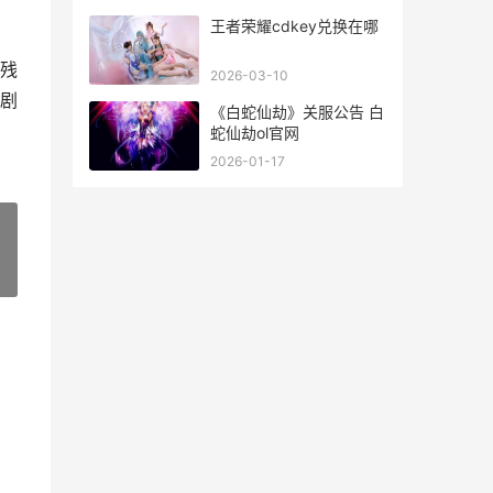
王者荣耀cdkey兑换在哪
残
2026-03-10
剧
《白蛇仙劫》关服公告 白
。
蛇仙劫ol官网
2026-01-17
»