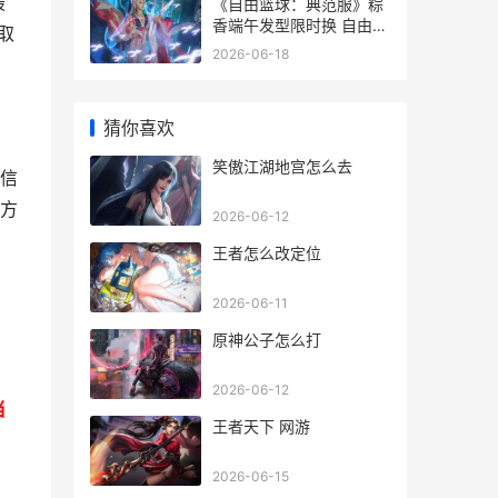
最
《自由篮球：典范服》粽
香端午发型限时换 自由篮
取
球百科
2026-06-18
猜你喜欢
笑傲江湖地宫怎么去
信
方
2026-06-12
王者怎么改定位
2026-06-11
原神公子怎么打
2026-06-12
当
王者天下 网游
2026-06-15