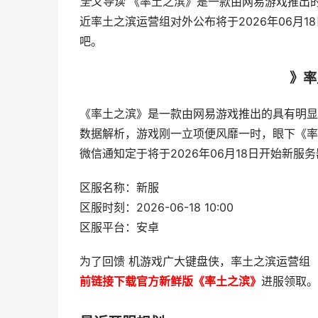
全文导读
《率土之滨》是一款由网易游戏推出
近率土之滨运营组对外公布将于2026年06月
吧。
》率
《率土之滨》是一款由网易游戏推出的具有明显
数据解析，游戏刚一立项便风靡一时，眼下《率
微信通知定于将于2026年06月18日开始新服
区服名称：新服
区服时刻：2026-06-18 10:00
区服平台：安卓
为了回馈 机游戏广大键盘侠，率土之滨运营组
前链接下载官方新鲜版《率土之滨》
进服领取。