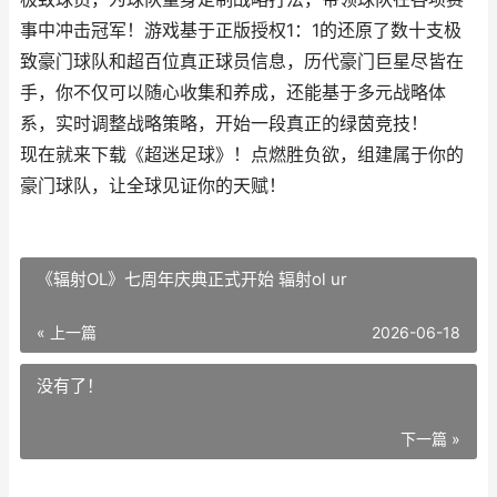
事中冲击冠军！游戏基于正版授权1：1的还原了数十支极
致豪门球队和超百位真正球员信息，历代豪门巨星尽皆在
手，你不仅可以随心收集和养成，还能基于多元战略体
系，实时调整战略策略，开始一段真正的绿茵竞技！
现在就来下载《超迷足球》！点燃胜负欲，组建属于你的
豪门球队，让全球见证你的天赋！
《辐射OL》七周年庆典正式开始 辐射ol ur
« 上一篇
2026-06-18
没有了！
下一篇 »