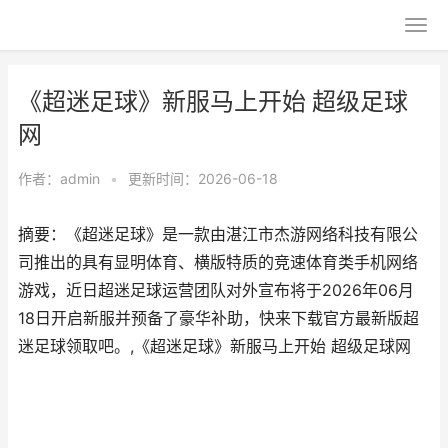
《超迷足球》新服马上开始 超级足球
网
作者：
admin
•
更新时间：2026-06-18
摘要：《超迷足球》是一款由湛江市杰游网络科技有限公
司推出的具有显明体育、横版特质的竞速体育类手机网络
游戏，近日超迷足球运营团队对外宣布将于2026年06月
18日开启新服并预备了豪华补助，快来下载官方最新版超
迷足球领取吧。,《超迷足球》新服马上开始 超级足球网