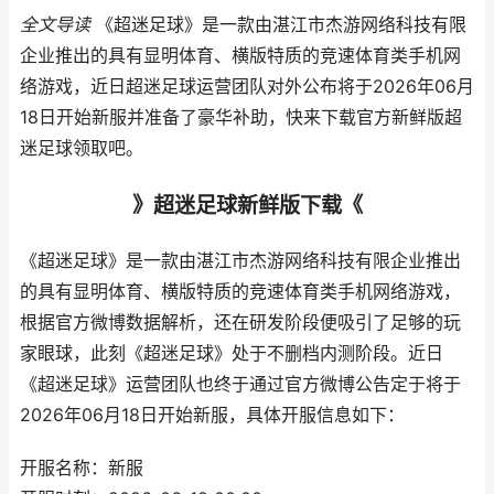
全文导读
《超迷足球》是一款由湛江市杰游网络科技有限
企业推出的具有显明体育、横版特质的竞速体育类手机网
络游戏，近日超迷足球运营团队对外公布将于2026年06月
18日开始新服并准备了豪华补助，快来下载官方新鲜版超
迷足球领取吧。
》超迷足球新鲜版下载《
《超迷足球》是一款由湛江市杰游网络科技有限企业推出
的具有显明体育、横版特质的竞速体育类手机网络游戏，
根据官方微博数据解析，还在研发阶段便吸引了足够的玩
家眼球，此刻《超迷足球》处于不删档内测阶段。近日
《超迷足球》运营团队也终于通过官方微博公告定于将于
2026年06月18日开始新服，具体开服信息如下：
开服名称：新服