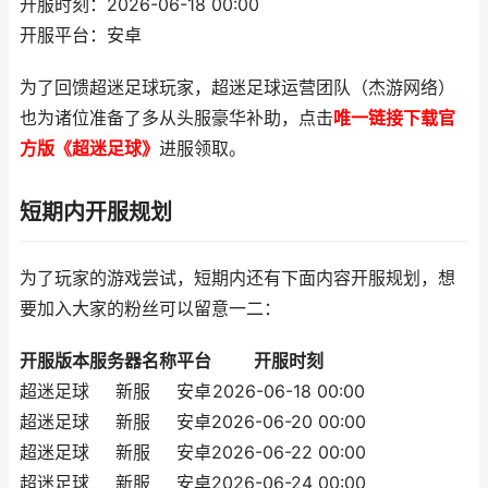
开服时刻：2026-06-18 00:00
开服平台：安卓
为了回馈超迷足球玩家，超迷足球运营团队（杰游网络）
也为诸位准备了多从头服豪华补助，点击
唯一链接下载官
方版《超迷足球》
进服领取。
短期内开服规划
为了玩家的游戏尝试，短期内还有下面内容开服规划，想
要加入大家的粉丝可以留意一二：
开服版本
服务器名称
平台
开服时刻
超迷足球
新服
安卓
2026-06-18 00:00
超迷足球
新服
安卓
2026-06-20 00:00
超迷足球
新服
安卓
2026-06-22 00:00
超迷足球
新服
安卓
2026-06-24 00:00