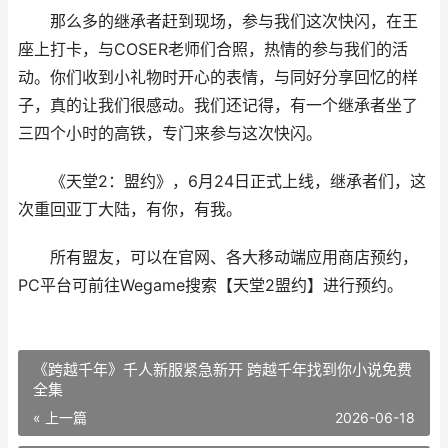
那么多的继承者赶到现场，参与我们这次快闪，在王
座上打卡，与COSER老师们合照，热情的参与我们的活
动。你们收到小礼物时开心的表情，与同好分享回忆的样
子，真的让我们很感动。我们还记得，有一个继承者坐了
三四个小时的高铁，专门来参与这次快闪。
《天堂2：盟约》，6月24日正式上线，继承者们，这
次重回亚丁大陆，有你，有我。
所有盟友，可以在官网、各大移动端应用商店预约，
PC平台可前往Wegame搜索【天堂2盟约】进行预约。
《跨越千年》千人新服紧急新开 跨越千年找到你小说免费
全集
« 上一篇
2026-06-18