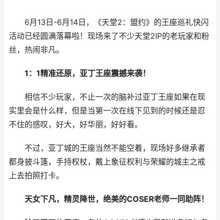
6月13日-6月14日，《天堂2：盟约》的王座巡礼快闪
活动已经圆满落幕啦！现场来了不少天堂2IP的老玩家和粉
丝，热闹非凡。
1：1精准还原，亚丁王座震撼来袭！
相信不少玩家，不止一次的脑补过亚丁王座如果在现
实里会是什么样，但是当第一次在线下见到的时候还是忍
不住的感叹，好大，好华丽，好好看。
不过，亚丁城的王座当然不能空着，现场好多继承者
都身披斗篷，手持权杖，戴上象征权利与荣耀的城主之戒
上去拍照打卡。
天女下凡，精灵降世，绝美的COSER老师一同助阵！