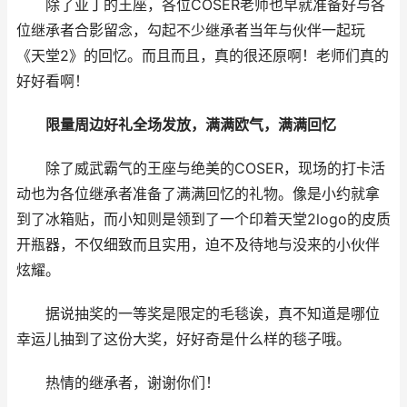
除了亚丁的王座，各位COSER老师也早就准备好与各
位继承者合影留念，勾起不少继承者当年与伙伴一起玩
《天堂2》的回忆。而且而且，真的很还原啊！老师们真的
好好看啊！
限量周边好礼全场发放，满满欧气，满满回忆
除了威武霸气的王座与绝美的COSER，现场的打卡活
动也为各位继承者准备了满满回忆的礼物。像是小约就拿
到了冰箱贴，而小知则是领到了一个印着天堂2logo的皮质
开瓶器，不仅细致而且实用，迫不及待地与没来的小伙伴
炫耀。
据说抽奖的一等奖是限定的毛毯诶，真不知道是哪位
幸运儿抽到了这份大奖，好好奇是什么样的毯子哦。
热情的继承者，谢谢你们！