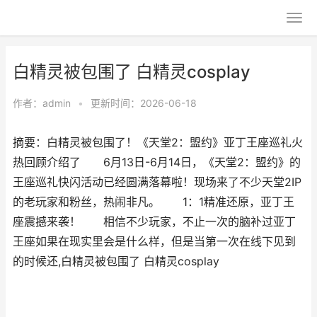
白精灵被包围了 白精灵cosplay
作者：
admin
•
更新时间：2026-06-18
摘要：白精灵被包围了！《天堂2：盟约》亚丁王座巡礼火
热回顾介绍了 6月13日-6月14日，《天堂2：盟约》的
王座巡礼快闪活动已经圆满落幕啦！现场来了不少天堂2IP
的老玩家和粉丝，热闹非凡。 1：1精准还原，亚丁王
座震撼来袭！ 相信不少玩家，不止一次的脑补过亚丁
王座如果在现实里会是什么样，但是当第一次在线下见到
的时候还,白精灵被包围了 白精灵cosplay