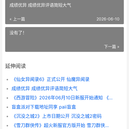
成绩优异 成绩优异评语简短大气
« 上一篇
2026-06-10
没有了！
下一篇 »
延伸阅读
《仙女异闻录6》正式公开 仙魔异闻录
成绩优异 成绩优异评语简短大气
《西游冒险》2026年06月10日新服开始通知 《西游冒险》
盲盒派对下载地址同享 paii盲盒
《沉没之城2》上市日期公开 沉没之城2密码
《雪刀群侠传》超火新服官方版开始 雪刀群侠传0.1折