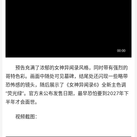
预告充满了浓郁的女神异闻录风格，同时带有强烈的
哥特色彩。画面中随处可见墓碑，结尾处还闪现一些略带
恐怖感的镜头，随后展示了《女神异闻录6》全新主色调
“荧光绿”。官方未公布发售日期，最早恐怕要到2027年下
半年才会面世。
视频截图：