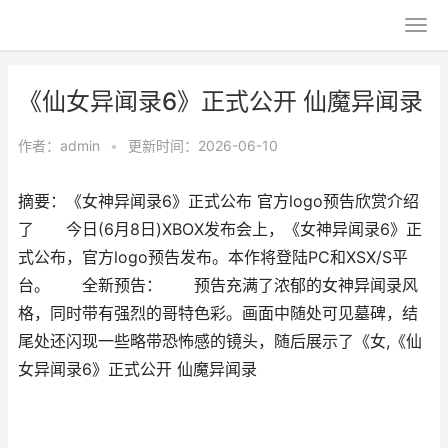
《仙女异闻录6》正式公开 仙魔异闻录
作者：
admin
•
更新时间：2026-06-10
摘要：《女神异闻录6》正式公布 官方logo预告欣赏介绍
了 今日(6月8日)XBOX发布会上，《女神异闻录6》正
式公布，官方logo预告发布。本作将登陆PC和XSX/S平
台。 全新预告： 预告充满了浓郁的女神异闻录风
格，同时带有强烈的哥特色彩。画面中随处可见墓碑，结
尾处还闪现一些略带恐怖感的镜头，随后展示了《女,《仙
女异闻录6》正式公开 仙魔异闻录