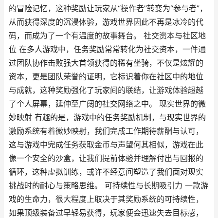
的冒险记忆，这种奖励让玩家从“操作者”转变为“参与者”，
从而获得深度的沉浸体验，游戏世界因此不再是冰冷的代
码，而成为了一个有温度的故事舞台。 社交资本与社区地
位 在多人游戏中，任务奖励常常转化为社交资本，一件通
过团队协作击败强大首领获得的稀有坐骑，不仅是炫耀的
资本，更是团队荣誉的证明，它标识着你在社区中的地位
与成就，这种奖励强化了玩家间的联结，让游戏体验超越
了个人屏幕，延伸至广阔的社交网络之中。 现实世界的微
妙映射 有趣的是，游戏中的任务奖励机制，与现实世界的
激励系统有着微妙映射，我们完成工作期待薪酬与认可，
这与游戏中完成任务获取金币与声望何其相似，游戏在此
像一个安全的沙盒，让我们提前体验并理解付出与回报的
循环，这种虚拟训练，或许不经意间塑造了我们面对现实
挑战时的耐心与策略思维。 可持续性与长期吸引力 一款游
戏的生命力，很大程度上取决于其奖励系统的可持续性，
如果顶级装备过早轻易获得，玩家便会迅速失去目标感，