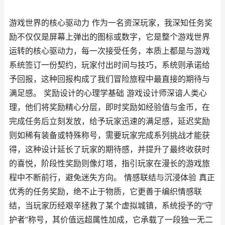
游戏世界的核心驱动力 作为一名资深玩家，我深知任务奖
励不仅仅是屏幕上弹出的图标或数字，它是整个游戏世界
运转的核心驱动力，每一次接受任务，本质上都是与游戏
系统签订一份契约，玩家付出时间与技巧，系统则承诺给
予回报，这种回报构成了我们冒险旅程中最直接的期待与
满足感。 奖励设计的心理学基础 游戏设计师深谙人类心
理，他们将奖励精心分层，即时奖励如经验值与金币，在
完成任务后立刻发放，给予玩家迅速的满足感，延迟奖励
则如稀有装备或特殊称号，需要玩家完成系列挑战才能获
得，这种设计延长了玩家的期待感，并提升了最终收获时
的喜悦，阶段性奖励则像灯塔，指引玩家在漫长的游戏旅
程中不断前行，避免迷失方向。 情感联结与沉浸体验 真正
优秀的任务奖励，绝不止于物质，它更善于编织情感联
结，当玩家历经艰辛拯救了某个虚拟城镇，系统授予的“守
护者”称号，其价值远超属性加成，它承载了一段独一无二