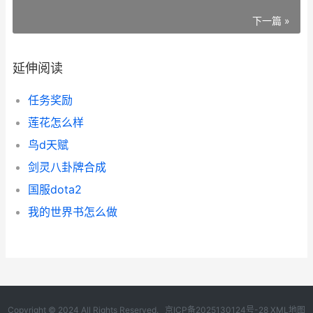
下一篇 »
延伸阅读
任务奖励
莲花怎么样
鸟d天赋
剑灵八卦牌合成
国服dota2
我的世界书怎么做
Copyright © 2024 All Rights Reserved.
京ICP备2025130124号-28
XML地图