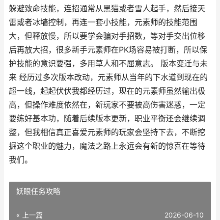
躲避致命技能，连招通常从黑猫或者雪人起手，然后接天
雷或者冰墙控制，再连一套小技能，元素师的技能范围
大，但释放慢，所以要学会骗对手招数，等对手交出位移
后再放大招，很多新手元素师在PK场容易被打断，所以保
护技能的意识要强，多用草人和不屈意志。 版本变迁与未
来 经历过多次版本改动，元素师从当年的下水道到现在的
超一线，起起伏伏我都经历过，现在的元素师虽然输出极
高，但操作难度依然在，新玩家不要被高伤害迷惑，一定
要练好基本功，随着后续版本更新，职业平衡还会继续调
整，但我相信真正喜爱元素师的玩家会坚持下去，不断挖
掘这个职业的魅力，魔法之路上永远会有新的惊喜在等待
我们。
妖眼任务攻略
« 上一篇
2026-06-10