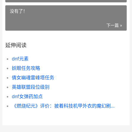
没有了！
下一篇 »
延伸阅读
dnf元素
妖眼任务攻略
倩女幽魂雷峰塔任务
英雄联盟段位级别
dnf女弹药加点
《燃烧纪元》评价：披着科技机甲外衣的魔幻刷宝RPG 燃烧 剧情