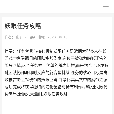
妖眼任务攻略
作者：
咪子
•
更新时间：2026-06-10
摘要：任务背景与核心机制妖眼任务是近期大型多人在线
游戏中备受瞩目的团队挑战副本,它位于被称为暗影迷宫的
险恶区域,这个任务并非简单的战力比拼,而是融合了环境解
谜团队协作与即时反应的复合型挑战,任务的核心目标是击
败被古老诅咒侵蚀的妖眼巨兽,并净化其巢穴中的腐蚀之源,
成功完成将获得独特的幻化装备与稀有制作材料,但失败代
价高昂,会损失大量耐,妖眼任务攻略