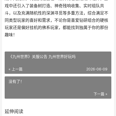
戏中还引入了装备树打造、神奇残响收集、实时组队共
斗，以及充满随机性的深渊寻觅等多重方法，综合满足不
同类型玩家的喜好和需求，不论你是喜爱钻研组合的硬核
玩家还是偏好挂机的佛系玩家，都能找到独属于你的那份
趣味！
《九州世界》关服公告 九州世界好玩吗
« 上一篇
2026-06-09
没有了！
下一篇 »
延伸阅读