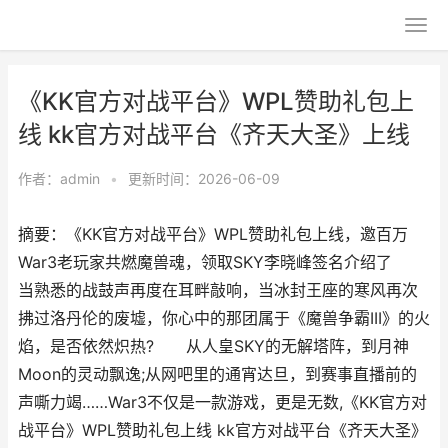
《KK官方对战平台》WPL赞助礼包上
线 kk官方对战平台《齐天大圣》上线
作者：
admin
•
更新时间：2026-06-09
摘要：《KK官方对战平台》WPL赞助礼包上线，邀百万
War3老玩家共燃魔兽魂，领取SKY李晓峰签名介绍了
当熟悉的战鼓声再度在耳畔敲响，当冰封王座的寒风再次
拂过洛丹伦的废墟，你心中的那团属于《魔兽争霸III》的火
焰，是否依然炽热? 从人皇SKY的无解塔阵，到月神
Moon的灵动飘逸;从网吧里的通宵达旦，到赛事直播前的
声嘶力竭……War3不仅是一款游戏，更是无数,《KK官方对
战平台》WPL赞助礼包上线 kk官方对战平台《齐天大圣》