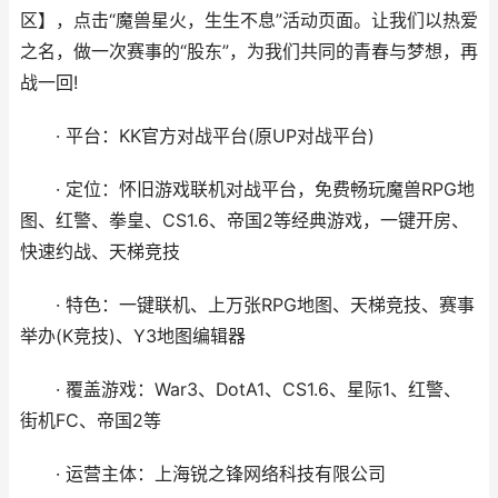
区】，点击“魔兽星火，生生不息”活动页面。让我们以热爱
之名，做一次赛事的“股东”，为我们共同的青春与梦想，再
战一回!
· 平台：KK官方对战平台(原UP对战平台)
· 定位：怀旧游戏联机对战平台，免费畅玩魔兽RPG地
图、红警、拳皇、CS1.6、帝国2等经典游戏，一键开房、
快速约战、天梯竞技
· 特色：一键联机、上万张RPG地图、天梯竞技、赛事
举办(K竞技)、Y3地图编辑器
· 覆盖游戏：War3、DotA1、CS1.6、星际1、红警、
街机FC、帝国2等
· 运营主体：上海锐之锋网络科技有限公司