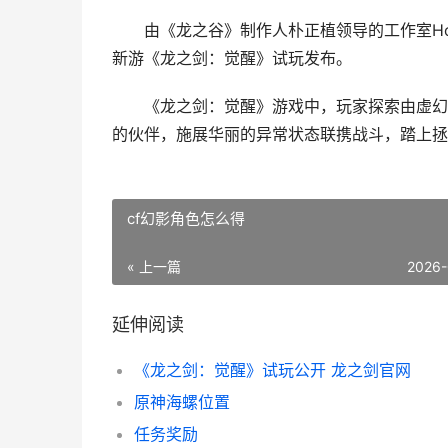
由《龙之谷》制作人朴正植领导的工作室Hou
新游《龙之剑：觉醒》试玩发布。
《龙之剑：觉醒》游戏中，玩家探索由虚幻引
的伙伴，施展华丽的异常状态联携战斗，踏上拯
cf幻影角色怎么得
« 上一篇
2026-
延伸阅读
《龙之剑：觉醒》试玩公开 龙之剑官网
原神海螺位置
任务奖励