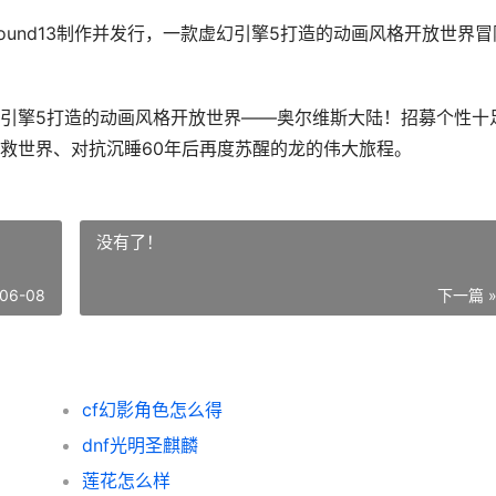
nd13制作并发行，一款虚幻引擎5打造的动画风格开放世界冒
擎5打造的动画风格开放世界——奥尔维斯大陆！招募个性十
救世界、对抗沉睡60年后再度苏醒的龙的伟大旅程。
没有了！
06-08
下一篇 
cf幻影角色怎么得
dnf光明圣麒麟
莲花怎么样