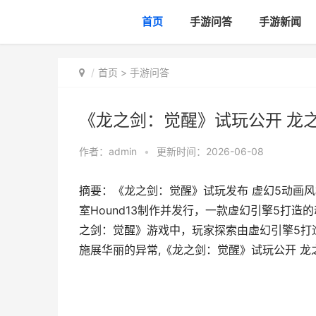
首页
手游问答
手游新闻
首页
>
手游问答
《龙之剑：觉醒》试玩公开 龙
作者：
admin
•
更新时间：2026-06-08
摘要：《龙之剑：觉醒》试玩发布 虚幻5动画
室Hound13制作并发行，一款虚幻引擎5
之剑：觉醒》游戏中，玩家探索由虚幻引擎5打
施展华丽的异常,《龙之剑：觉醒》试玩公开 龙