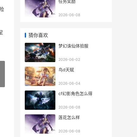
任务奖励
险
2026-06-08
足
猜你喜欢
梦幻诛仙体验服
2026-06-02
鸟d天赋
»
2026-06-04
cf幻影角色怎么得
2026-06-08
莲花怎么样
2026-06-08