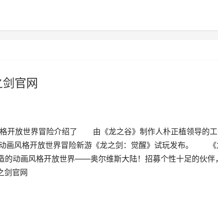
之剑官网
风格开放世界冒险介绍了 由《龙之谷》制作人朴正植领导的工
打造的动画风格开放世界冒险新游《龙之剑：觉醒》试玩发布。 《
造的动画风格开放世界——奥尔维斯大陆！招募个性十足的伙伴
之剑官网