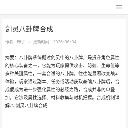
剑灵八卦牌合成
作者：
咪子
•
更新时间：2026-06-04
摘要：八卦牌系统概述剑灵中的八卦牌，是提升角色属性
的核心装备之一，它能为玩家提供攻击、防御、生命值等
多种关键属性，一套合适的八卦牌，往往能显著改变战斗
体验，玩家通过副本、任务或活动获取基础八卦牌后，合
成便成为进一步强化属性的必经之路，合成并非简单叠
加，它涉及属性选择、材料收集与时机把握。合成机制详
解八,剑灵八卦牌合成