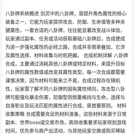
八卦牌系统概述 剑灵中的八卦牌，是提升角色属性的核心
装备之一，它能为玩家提供攻击、防御、生命值等多种关
键属性，一套合适的八卦牌，往往能显著改变战斗体验，
玩家通过副本、任务或活动获取基础八卦牌后，合成便成
为进一步强化属性的必经之路，合成并非简单叠加，它涉
及属性选择、材料收集与时机把握。 合成机制详解 八卦牌
合成，主要通过消耗其他八卦牌或特定材料，来提升目标
八卦牌的属性数值或改变其属性类型，每一次合成都需要
谨慎决策，因为材料可能来之不易，合成过程存在随机
性，玩家需了解不同八卦牌的固有属性倾向，攻击型八卦
牌可能强化暴击伤害，防御型则侧重格挡与生命，选择与
自身职业及玩法匹配的属性进行合成，是首要原则。 材料
收集策略 合成需要充足的材料准备，这些材料来源于日常
副本、世界boss或交易市场，高效收集要求玩家规划游戏
时间，优先参与高产出活动，与其他玩家交换或购买稀缺