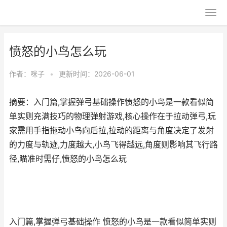
愤怒的小鸟怎么玩
作者：
咪子
•
更新时间：2026-06-01
摘要：入门篇,掌握弹弓基础操作愤怒的小鸟是一款看似简
单实则充满技巧的物理弹射游戏,核心操作在于拉动弹弓,玩
家需用手指拖动小鸟向后拉,拉动的距离与角度决定了发射
的力度与轨迹,力度越大,小鸟飞得越远,角度则影响其飞行路
径,瞄准时需仔,愤怒的小鸟怎么玩
入门篇,掌握弹弓基础操作 愤怒的小鸟是一款看似简单实则