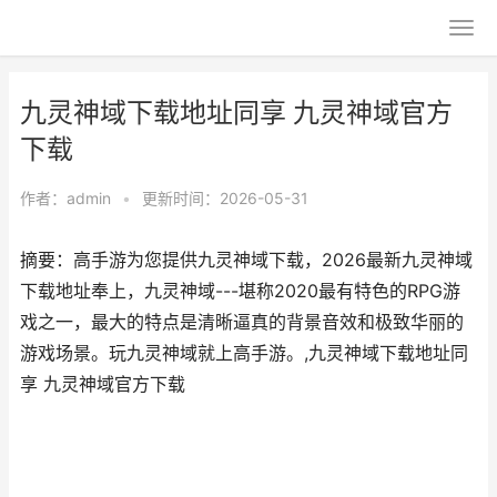
九灵神域下载地址同享 九灵神域官方
下载
作者：
admin
•
更新时间：2026-05-31
摘要：高手游为您提供九灵神域下载，2026最新九灵神域
下载地址奉上，九灵神域---堪称2020最有特色的RPG游
戏之一，最大的特点是清晰逼真的背景音效和极致华丽的
游戏场景。玩九灵神域就上高手游。,九灵神域下载地址同
享 九灵神域官方下载