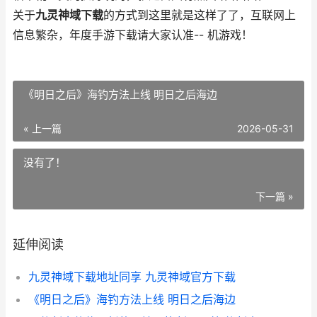
关于
九灵神域下载
的方式到这里就是这样了了，互联网上
信息繁杂，年度手游下载请大家认准-- 机游戏！
《明日之后》海钓方法上线 明日之后海边
« 上一篇
2026-05-31
没有了！
下一篇 »
延伸阅读
九灵神域下载地址同享 九灵神域官方下载
《明日之后》海钓方法上线 明日之后海边