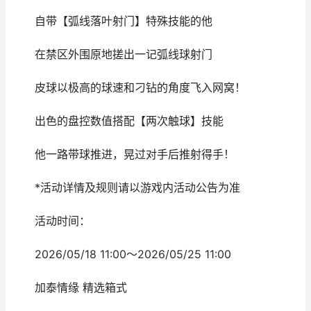
自带【弧线落叶射门】特殊技能的他
在禁区外围原地搓出一记弧线球射门
皮球以极高的球速和刁钻的角度飞入网窝！
出色的盘控数值搭配【两次触球】技能
他一路带球推进，晃过对手后推射得手！
*活动详情及规则请以游戏内活动公告为准
活动时间：
2026/05/18 11:00～2026/05/25 11:00
加泰情缘 精选箱式