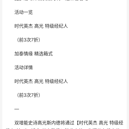
活动一览
时代英杰 高光 特级经纪人
（前3次7折）
加泰情缘 精选箱式
活动详情
时代英杰 高光 特级经纪人
（前3次7折）
—
双增能史诗高光斯内德将通过【时代英杰 高光 特级经