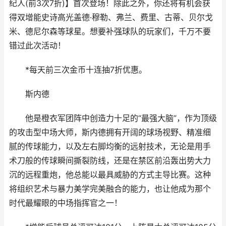
纪人(前3次7折)】首次登场！除此之外，你还将有机会获
得双增能史诗高光盖德·穆勒、弗兰、费里、古蒂、贝尔戈
米、德尼尔森等球星。想要补强球队的玩家们，千万不要
错过此次活动！
*每天前三次金币十连抽7折优惠。
斯内德
他是橙衣军团阵中创造力十足的“最强大脑”，作为顶级
的攻击型中场大师，斯内德拥有开阔的球场视野、精准细
腻的传球能力，以及左右脚均衡的远射技术，无论是用手
术刀般的传球瞬间撕裂防线，还是在禁区前沿轰出势大力
沉的远程重炮，他总能以最具威胁的方式主导比赛。这种
将组织艺术与暴力美学完美融合的能力，也让他成为那个
时代最耀眼的中场指挥官之一！