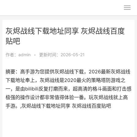
灰烬战线下载地址同享 灰烬战线百度
贴吧
作者：
admin
•
更新时间：2026-05-21
摘要：高手游为您提供灰烬战线下载，2026最新灰烬战线
下载地址奉上，灰烬战线是2020最火的策略塔防游戏之
一，是由bilibili反复打磨而来，超高清的格斗画面和打击感
极强的操作设计都非常值得体验一番。玩灰烬战线就上高
手游。,灰烬战线下载地址同享 灰烬战线百度贴吧