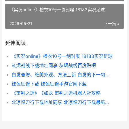
《实况online》橙衣10号一剑封喉 18183实况足球
2026-05-21
下一篇 »
延伸阅读
《实况online》橙衣10号一剑封喉 18183实况足球
灰烬战线下载地址同享 灰烬战线百度贴吧
白发普赠、绝美外观、方法上新 白发的下一句是什么
绿色征途下载 绿色征途手游官网下载
《审判之逝》《如龙 审判之逝机器人社攻略
北凉悍刀行下载地址同享 北凉悍刀行下载最新版下载