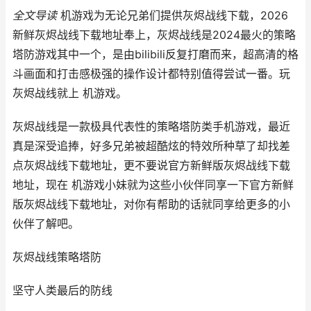
全文导读
机游戏为无论兄弟们提供灰烬战线下载，2026
新鲜灰烬战线下载地址奉上，灰烬战线是2024最火的策略
塔防游戏其中一个，是由bilibili反复打磨而来，超高清的格
斗画面和打击感极强的操作设计都特别值得尝试一番。玩
灰烬战线就上 机游戏。
灰烬战线是一款极具代表性的策略塔防类手机游戏，最近
真是深受追捧，好多兄弟被超酷炫的特效所种草了却找差
点灰烬战线下载地址，更不要说官方新鲜版灰烬战线下载
地址，现在 机游戏小妹就为这些小伙伴同享一下官方新鲜
版灰烬战线下载地址，对你有帮助的话就同享给更多的小
伙伴了解吧。
灰烬战线
策略塔防
坚守人类最后的防线