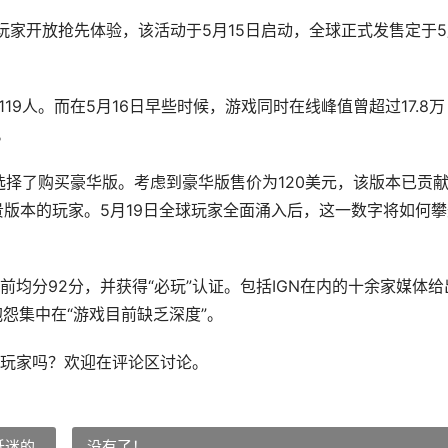
开放抢先体验，该活动于5月15日启动，全球正式发售定于5
19人。而在5月16日早些时候，游戏同时在线峰值曾超过17.8万
。
选择了购买豪华版。考虑到豪华版售价为120美元，该版本已贡
贵版本的玩家。5月19日全球玩家全面涌入后，这一数字将如何攀
目前均分92分，并获得“必玩”认证。包括IGN在内的十余家媒体给
怨集中在“游戏目前缺乏深度”。
玩家吗？欢迎在评论区讨论。
低迷的
没有了！