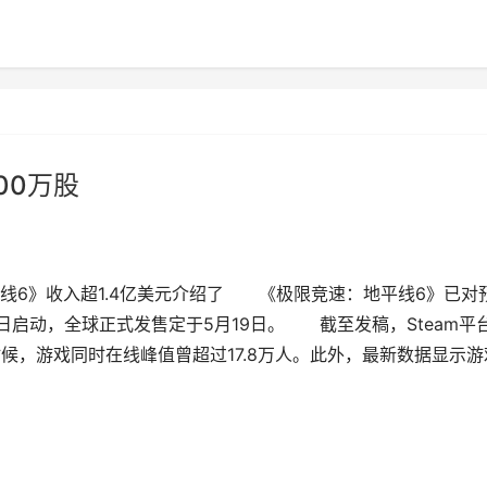
00万股
线6》收入超1.4亿美元介绍了 《极限竞速：地平线6》已对
日启动，全球正式发售定于5月19日。 截至发稿，Steam平
些时候，游戏同时在线峰值曾超过17.8万人。此外，最新数据显示游