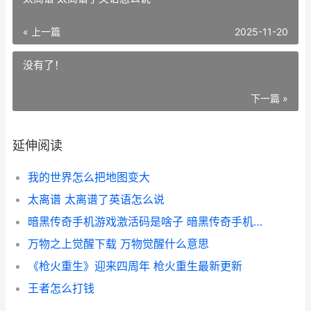
« 上一篇
2025-11-20
没有了！
下一篇 »
延伸阅读
我的世界怎么把地图变大
太离谱 太离谱了英语怎么说
暗黑传奇手机游戏激活码是啥子 暗黑传奇手机游戏怎么玩
万物之上觉醒下载 万物觉醒什么意思
《枪火重生》迎来四周年 枪火重生最新更新
王者怎么打钱