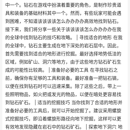
中一个。钻石在游戏中扮演着重要的角色，是制作珍贵道
具和装备的基础材料其中一个。然而，有些玩家可能会遇
到困难，不知道该该该该怎么办办办办高效地找到钻石。
接下来，我们将分享一些关于该该该该怎么办办办办在我
的全球中找到钻石的技巧和攻略。 | 寻找适合的地形 在我
的全球中，钻石主要生成在地下深处的岩石层中。因此，
首先需要找到适合的地形进行挖掘。最好选择地势低洼的
区域，例如矿山、洞穴等地方，由于这些地方钻石矿石生
成的可能性比较高。 | 准备好必要的工具 在寻找钻石之
前，确保你有足够的工具和装备。最好准备一把钻石镐，
以便在找到钻石时可以迅速采集。除了这些之后，带上一
些照明物品，如火把或发光的物品，以便在暗处更容易找
到钻石矿石。 | 适当的挖掘技巧 当你找到了合适的地形并
准备好必要的工具后，就可以开始挖掘了。建议采用螺旋
式挖掘技巧，即沿着螺旋形路径向地下挖掘，这样可以更
有效地发现隐藏在岩石中的钻石矿石。 | 探索地下洞穴 地